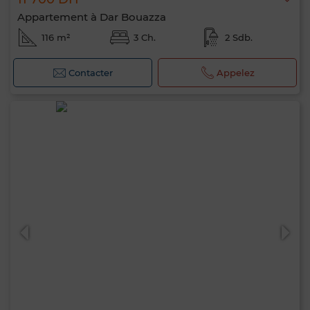
Appartement à Dar Bouazza
116 m²
3 Ch.
2 Sdb.
Contacter
Appelez
0 / 500