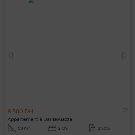
8 500 DH
Appartement à Dar Bouazza
99 m²
2 Ch.
2 Sdb.