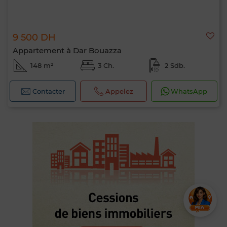
9 500 DH
Appartement à Dar Bouazza
148 m²
3 Ch.
2 Sdb.
Contacter
Appelez
WhatsApp