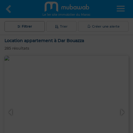
Le 1er site immobilier du Maroc
Filtrer
Trier
Créer une alerte
Location appartement à Dar Bouazza
285
résultats