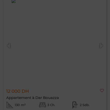
12 000 DH
Appartement à Dar Bouazza
130 m²
3 Ch.
2 Sdb.