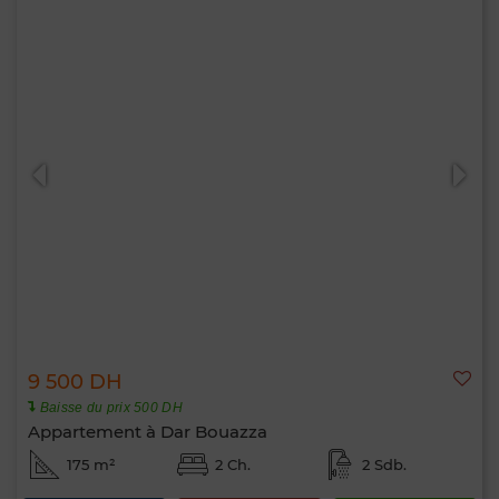
9 500 DH
Baisse du prix 500 DH
Appartement à Dar Bouazza
175 m²
2 Ch.
2 Sdb.