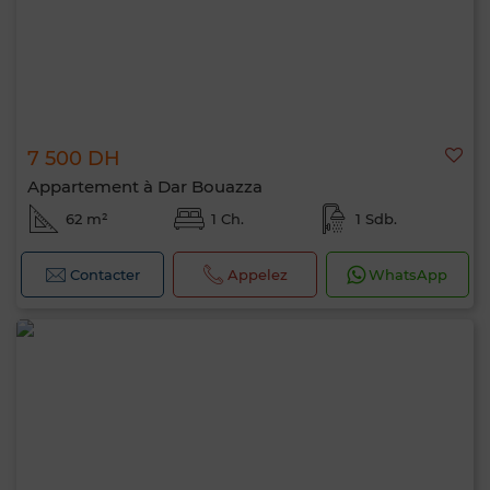
7 500 DH
Appartement à Dar Bouazza
62 m²
1 Ch.
1 Sdb.
Contacter
Appelez
WhatsApp