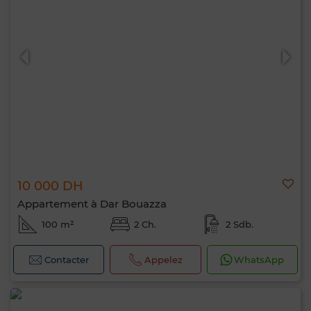
10 000 DH
Appartement à Dar Bouazza
100 m²
2 Ch.
2 Sdb.
Contacter
Appelez
WhatsApp