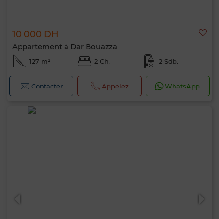
10 000 DH
Appartement à Dar Bouazza
127 m²
2 Ch.
2 Sdb.
Contacter
Appelez
WhatsApp