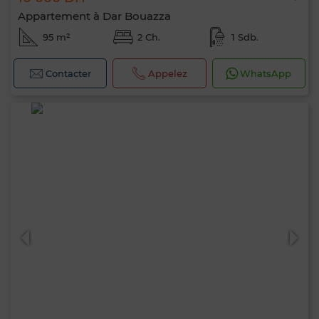
Appartement à Dar Bouazza
95 m²
2 Ch.
1 Sdb.
Contacter
Appelez
WhatsApp