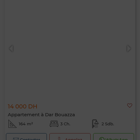
14 000 DH
Appartement à Dar Bouazza
164 m²
3 Ch.
2 Sdb.
Contacter
Appelez
WhatsApp