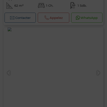
62 m²
1 Ch.
1 Sdb.
Contacter
Appelez
WhatsApp