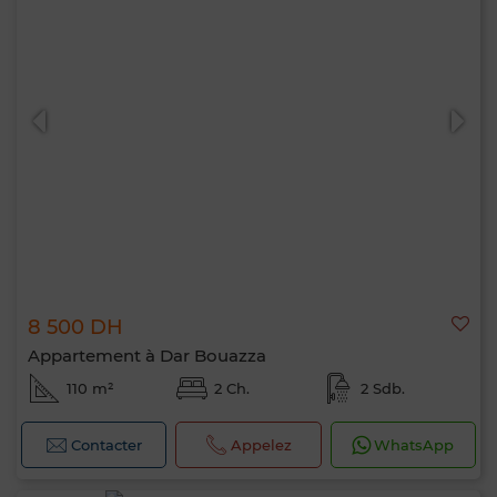
8 500 DH
Appartement à Dar Bouazza
110 m²
2 Ch.
2 Sdb.
Contacter
Appelez
WhatsApp