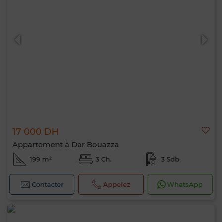
17 000 DH
Appartement à Dar Bouazza
199 m²
3 Ch.
3 Sdb.
Contacter
Appelez
WhatsApp