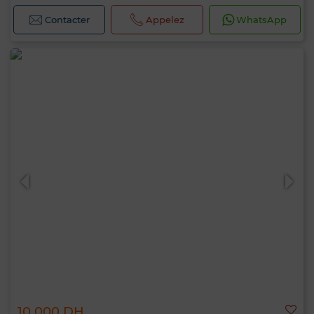
Contacter
Appelez
WhatsApp
10 000 DH