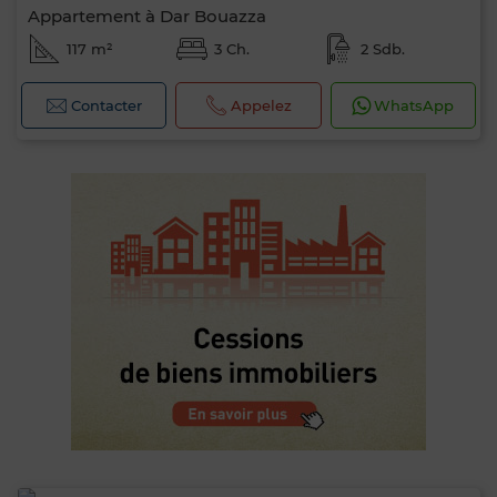
Appartement à Dar Bouazza
117 m²
3 Ch.
2 Sdb.
Contacter
Appelez
WhatsApp