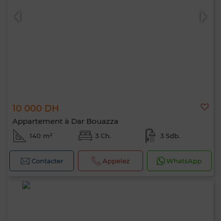
10 000 DH
Appartement à Dar Bouazza
140 m²
3 Ch.
3 Sdb.
Contacter
Appelez
WhatsApp