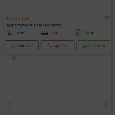
11 000 DH
Appartement à Dar Bouazza
112 m²
2 Ch.
2 Sdb.
Contacter
Appelez
WhatsApp