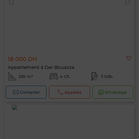
18 000 DH
Appartement à Dar Bouazza
230 m²
4 Ch.
3 Sdb.
Contacter
Appelez
WhatsApp