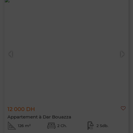
12 000 DH
Appartement à Dar Bouazza
126 m²
2 Ch.
2 Sdb.