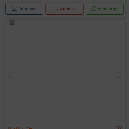
Contacter
Appelez
WhatsApp
11 700 DH