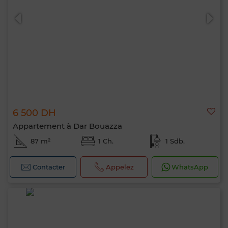
6 500 DH
Appartement à Dar Bouazza
87 m²
1 Ch.
1 Sdb.
Contacter
Appelez
WhatsApp