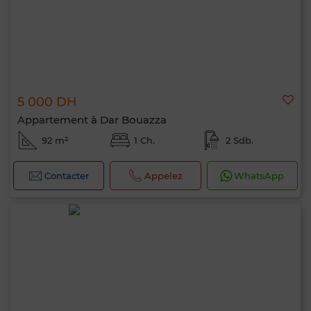
5 000 DH
Appartement à Dar Bouazza
92 m²
1 Ch.
2 Sdb.
Contacter
Appelez
WhatsApp