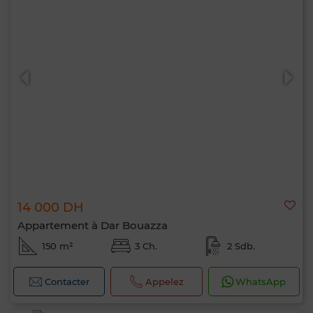
14 000 DH
Appartement à Dar Bouazza
150 m²
3 Ch.
2 Sdb.
Contacter
Appelez
WhatsApp