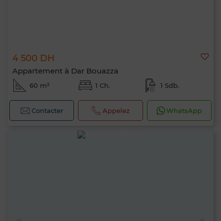
4 500 DH
Appartement à Dar Bouazza
60 m²
1 Ch.
1 Sdb.
Contacter
Appelez
WhatsApp