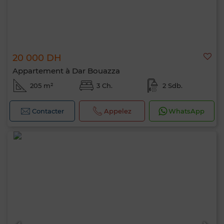
20 000 DH
Appartement à Dar Bouazza
205 m²
3 Ch.
2 Sdb.
Contacter
Appelez
WhatsApp