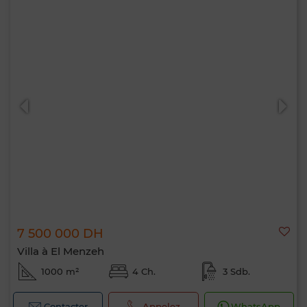
7 500 000 DH
Villa à El Menzeh
1000 m²
4 Ch.
3 Sdb.
Contacter
Appelez
WhatsApp