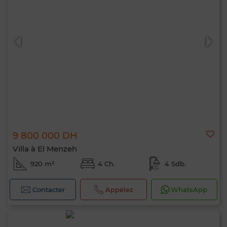
9 800 000 DH
Villa à El Menzeh
920 m²
4 Ch.
4 Sdb.
Contacter
Appelez
WhatsApp