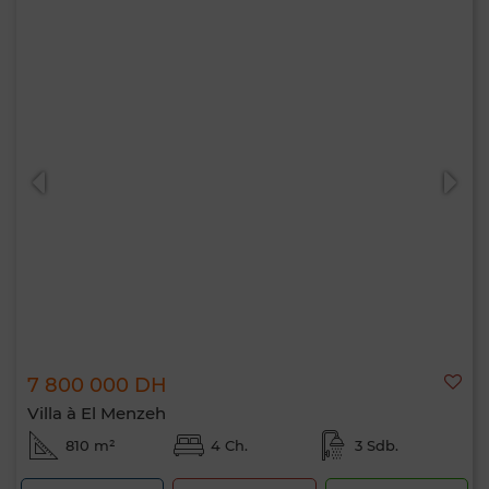
7 800 000 DH
Villa à El Menzeh
810 m²
4 Ch.
3 Sdb.