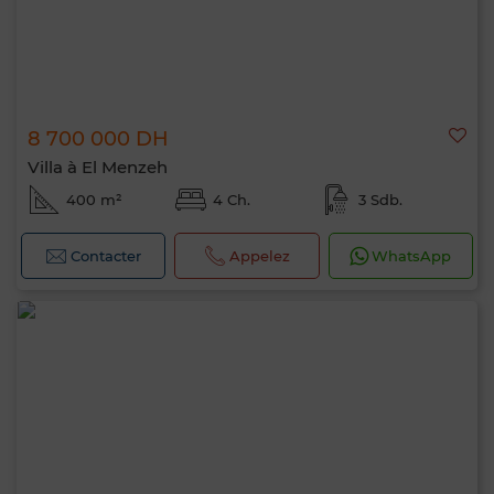
8 700 000 DH
Villa à El Menzeh
400 m²
4 Ch.
3 Sdb.
Contacter
Appelez
WhatsApp