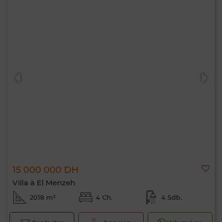
15 000 000 DH
Villa à El Menzeh
2018 m²
4 Ch.
4 Sdb.