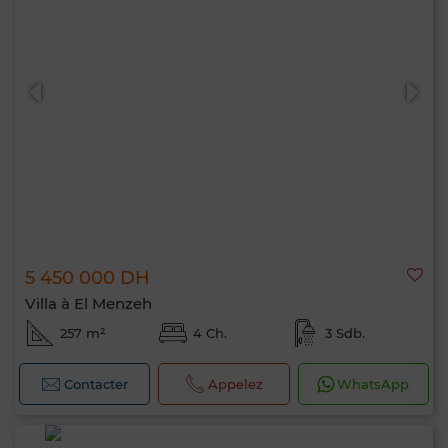
5 450 000 DH
Villa à El Menzeh
257 m²
4 Ch.
3 Sdb.
Contacter
Appelez
WhatsApp