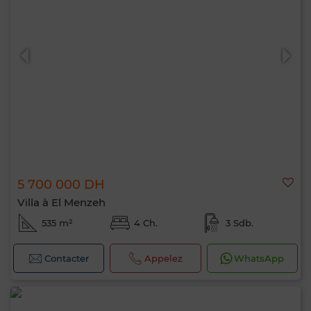
5 700 000 DH
Villa à El Menzeh
535 m²
4 Ch.
3 Sdb.
Contacter
Appelez
WhatsApp