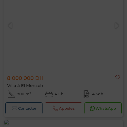
8 000 000 DH
Villa à El Menzeh
700 m²
4 Ch.
4 Sdb.
Contacter
Appelez
WhatsApp