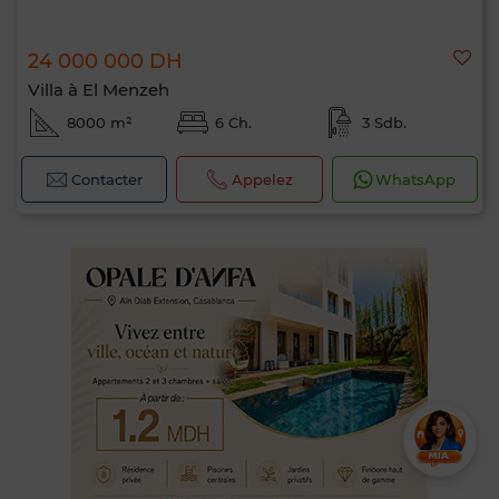
24 000 000 DH
Villa à El Menzeh
8000 m²
6 Ch.
3 Sdb.
Contacter
Appelez
WhatsApp