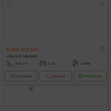
8 000 000 DH
Villa à El Menzeh
700 m²
4 Ch.
4 Sdb.
Contacter
Appelez
WhatsApp