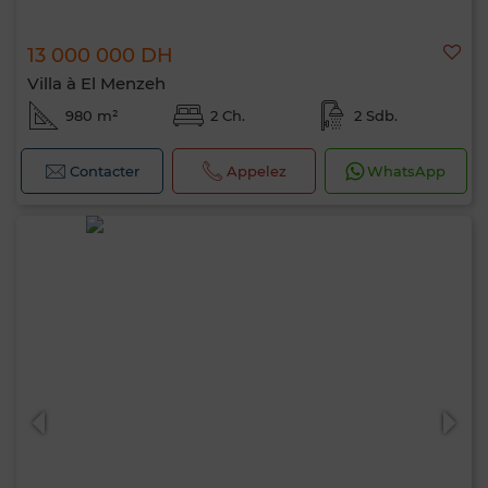
13 000 000 DH
Villa à El Menzeh
980 m²
2 Ch.
2 Sdb.
Contacter
Appelez
WhatsApp