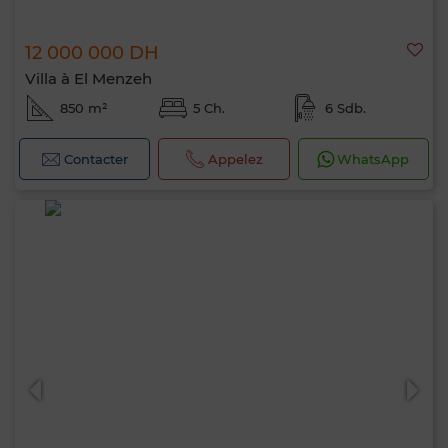
12 000 000 DH
Villa à El Menzeh
850 m²
5 Ch.
6 Sdb.
Contacter
Appelez
WhatsApp