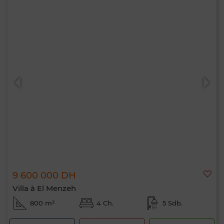
9 600 000 DH
Villa à El Menzeh
800 m²
4 Ch.
5 Sdb.