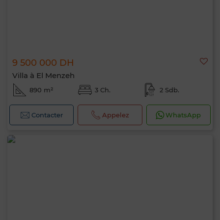
9 500 000 DH
Villa à El Menzeh
890 m²
3 Ch.
2 Sdb.
Contacter
Appelez
WhatsApp