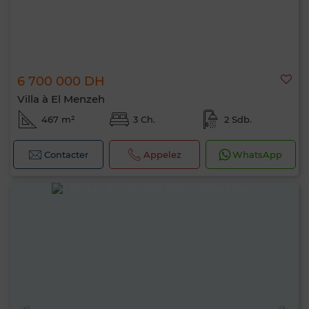
6 700 000 DH
Villa à El Menzeh
467 m²
3 Ch.
2 Sdb.
Contacter
Appelez
WhatsApp