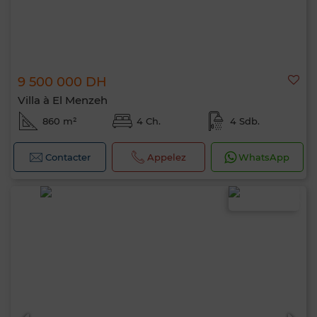
9 500 000 DH
Villa à El Menzeh
860 m²
4 Ch.
4 Sdb.
Contacter
Appelez
WhatsApp