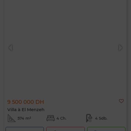
9 500 000 DH
Villa à El Menzeh
574 m²
4 Ch.
4 Sdb.