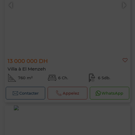
13 000 000 DH
Villa à El Menzeh
760 m²
6 Ch.
6 Sdb.
Contacter
Appelez
WhatsApp