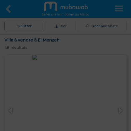
Le 1er site immobilier du Maroc
Filtrer
Trier
Créer une alerte
Villa à vendre à El Menzeh
48
résultats