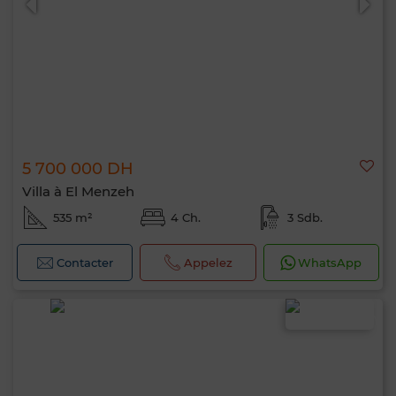
5 700 000 DH
Villa à El Menzeh
535 m²
4 Ch.
3 Sdb.
Contacter
Appelez
WhatsApp