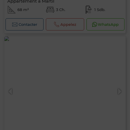
Appartement à Martil
68 m²
3 Ch.
1 Sdb.
Contacter
Appelez
WhatsApp