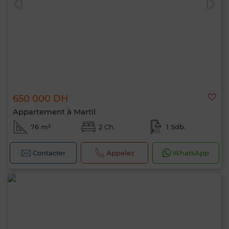
650 000 DH
Appartement à Martil
76 m²
2 Ch.
1 Sdb.
Contacter
Appelez
WhatsApp