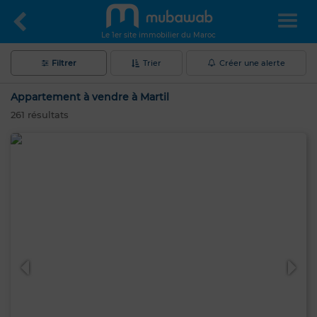
Le 1er site immobilier du Maroc
Filtrer
Trier
Créer une alerte
Appartement à vendre à Martil
261
résultats