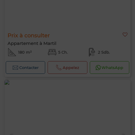
Prix à consulter
Appartement à Martil
180 m²
5 Ch.
2 Sdb.
Contacter
Appelez
WhatsApp