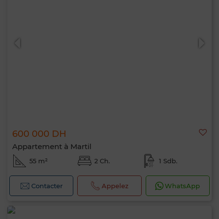
600 000 DH
Appartement à Martil
55 m²
2 Ch.
1 Sdb.
Contacter
Appelez
WhatsApp