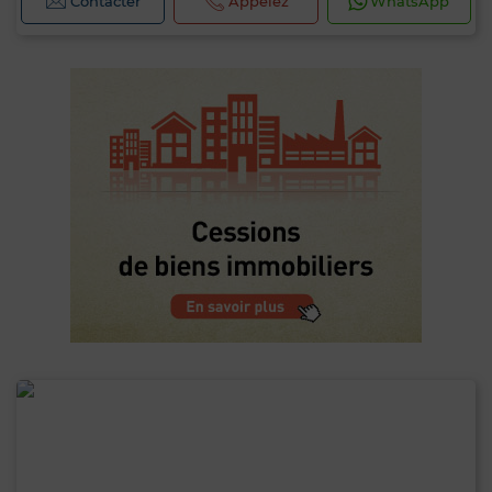
Contacter
Appelez
WhatsApp