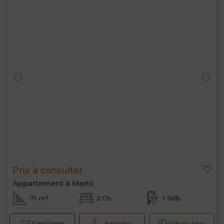
Prix à consulter
Appartement à Martil
71 m²
2 Ch.
1 Sdb.
Contacter
Appelez
WhatsApp