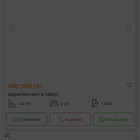
490 000 DH
Appartement à Martil
45 m²
2 Ch.
1 Sdb.
Contacter
Appelez
WhatsApp