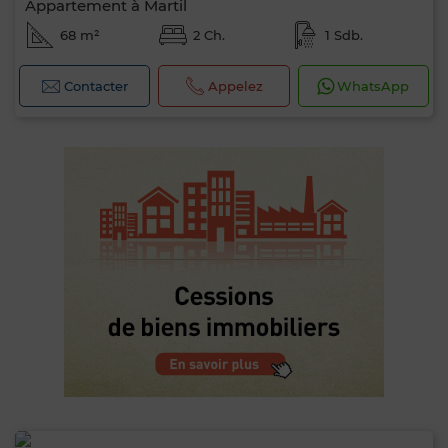
Appartement à Martil
68 m²
2 Ch.
1 Sdb.
Contacter
Appelez
WhatsApp
0 / 500