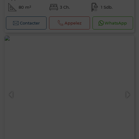
80 m²
3 Ch.
1 Sdb.
Contacter
Appelez
WhatsApp