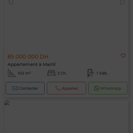
85 000 000 DH
Appartement à Martil
102 m²
2 Ch.
1 Sdb.
Contacter
Appelez
WhatsApp