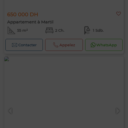
650 000 DH
Appartement à Martil
55 m²
2 Ch.
1 Sdb.
Contacter
Appelez
WhatsApp