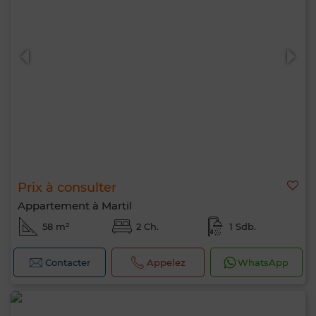
Prix à consulter
Appartement à Martil
58 m²
2 Ch.
1 Sdb.
Contacter
Appelez
WhatsApp