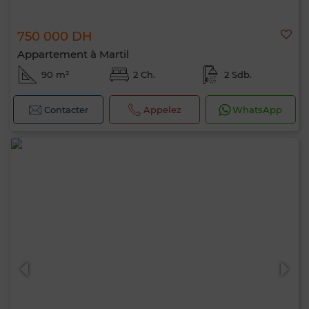
750 000 DH
Appartement à Martil
90 m²
2 Ch.
2 Sdb.
Contacter
Appelez
WhatsApp