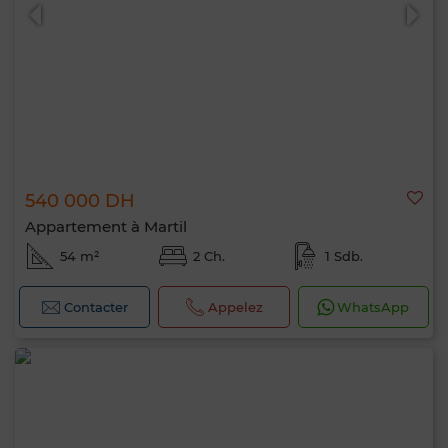
540 000 DH
Appartement à Martil
54 m²
2 Ch.
1 Sdb.
Contacter
Appelez
WhatsApp