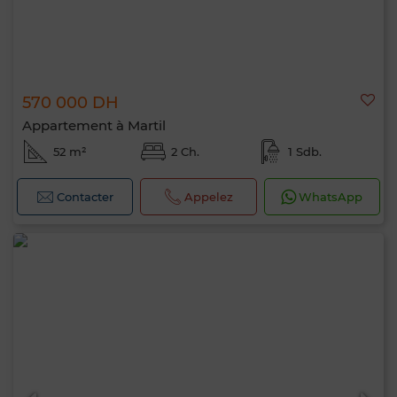
570 000 DH
Appartement à Martil
52 m²
2 Ch.
1 Sdb.
Contacter
Appelez
WhatsApp