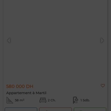
580 000 DH
Appartement à Martil
58 m²
2 Ch.
1 Sdb.