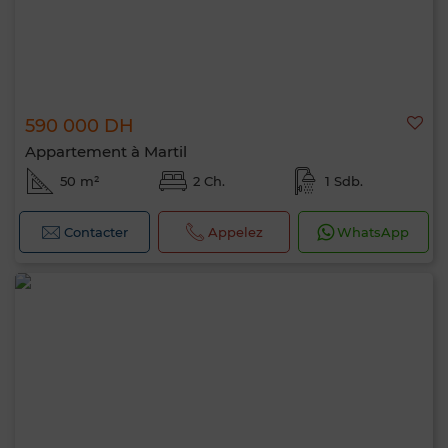
590 000 DH
Appartement à Martil
50 m²
2 Ch.
1 Sdb.
Contacter
Appelez
WhatsApp