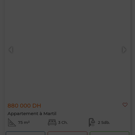
880 000 DH
Appartement à Martil
75 m²
3 Ch.
2 Sdb.