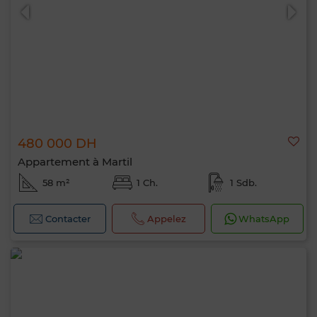
480 000 DH
Appartement à Martil
58 m²
1 Ch.
1 Sdb.
Contacter
Appelez
WhatsApp