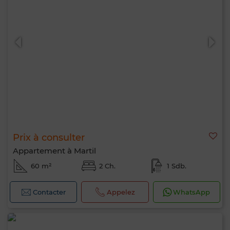
Prix à consulter
Appartement à Martil
60 m²
2 Ch.
1 Sdb.
Contacter
Appelez
WhatsApp