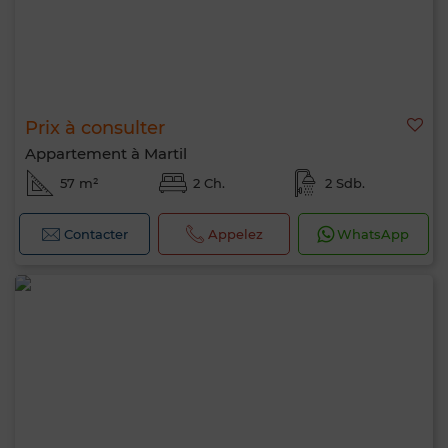
Prix à consulter
Appartement à Martil
57 m²
2 Ch.
2 Sdb.
Contacter
Appelez
WhatsApp