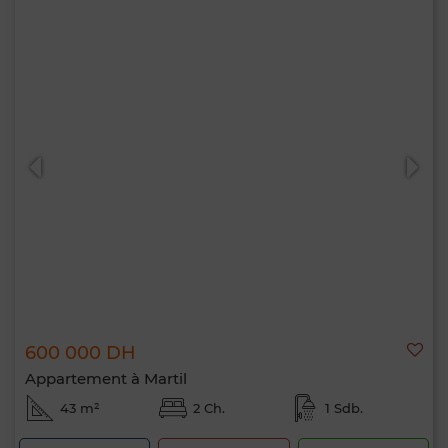
600 000 DH
Appartement à Martil
43 m²
2 Ch.
1 Sdb.