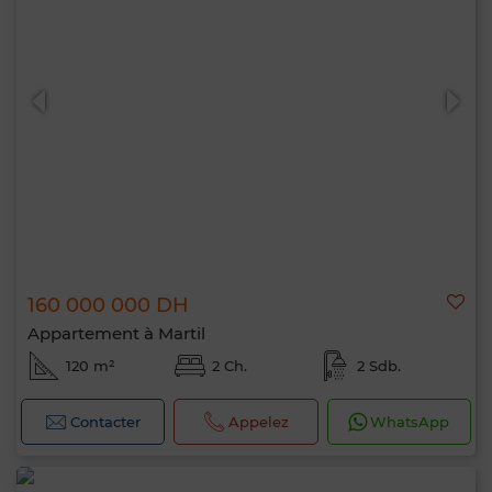
160 000 000 DH
Appartement à Martil
120 m²
2 Ch.
2 Sdb.
Contacter
Appelez
WhatsApp