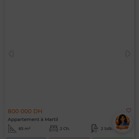
800 000 DH
Appartement à Martil
65 m²
2 Ch.
2 Sdb.