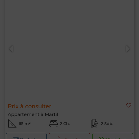
Prix à consulter
Appartement à Martil
65 m²
2 Ch.
2 Sdb.