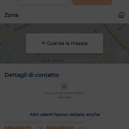
Zona
Guarda la mappa
Dettagli di contatto
Le point de vente Rabat
Agenzia
Altri utenti hanno visitato anche
3.650.000 DH
3.600.000 DH
158
155