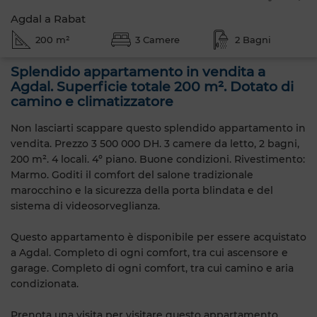
Agdal a Rabat
200 m²
3 Camere
2 Bagni
Splendido appartamento in vendita a
Agdal. Superficie totale 200 m². Dotato di
camino e climatizzatore
Non lasciarti scappare questo splendido appartamento in
vendita. Prezzo 3 500 000 DH. 3 camere da letto, 2 bagni,
200 m². 4 locali. 4º piano. Buone condizioni. Rivestimento:
Marmo. Goditi il comfort del salone tradizionale
marocchino e la sicurezza della porta blindata e del
sistema di videosorveglianza.
Questo appartamento è disponibile per essere acquistato
a Agdal. Completo di ogni comfort, tra cui ascensore e
garage. Completo di ogni comfort, tra cui camino e aria
condizionata.
Prenota una visita per visitare questo appartamento.