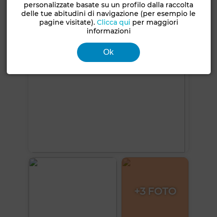
personalizzate basate su un profilo dalla raccolta
Vedi altre foto
delle tue abitudini di navigazione (per esempio le
pagine visitate).
Clicca qui
per maggiori
informazioni
Ok
+3 FOTO