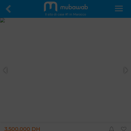
Il sito di case #1 in Marocco
3.500.000 DH