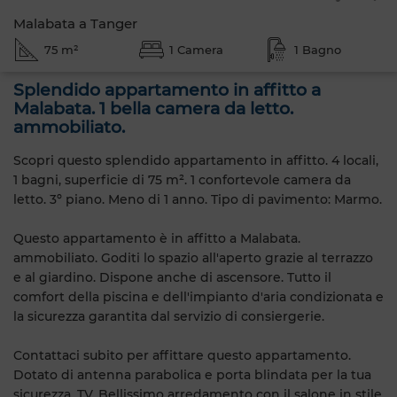
Malabata a Tanger
75 m²
1 Camera
1 Bagno
Splendido appartamento in affitto a
Malabata. 1 bella camera da letto.
ammobiliato.
Scopri questo splendido appartamento in affitto. 4 locali,
1 bagni, superficie di 75 m². 1 confortevole camera da
letto. 3º piano. Meno di 1 anno. Tipo di pavimento: Marmo.
Questo appartamento è in affitto a Malabata.
ammobiliato. Goditi lo spazio all'aperto grazie al terrazzo
e al giardino. Dispone anche di ascensore. Tutto il
comfort della piscina e dell'impianto d'aria condizionata e
la sicurezza garantita dal servizio di consiergerie.
Contattaci subito per affittare questo appartamento.
Dotato di antenna parabolica e porta blindata per la tua
sicurezza. TV. Bellissimo arredamento con il salone in stile