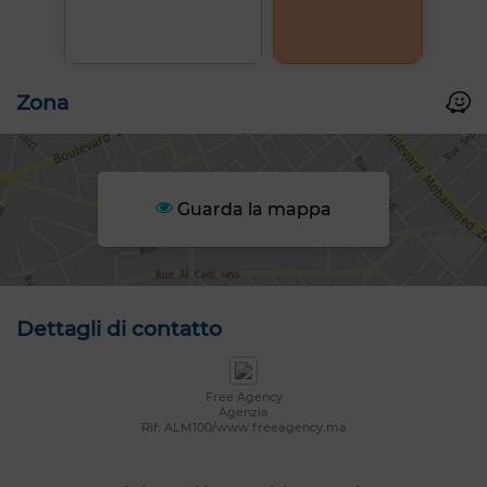
Zona
Guarda la mappa
Dettagli di contatto
Free Agency
Agenzia
Rif: ALM100/www.freeagency.ma