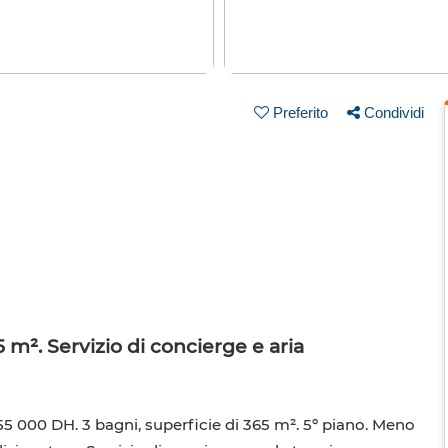
Preferito
Condividi
5 m². Servizio di concierge e aria
55 000 DH. 3 bagni, superficie di 365 m². 5º piano. Meno