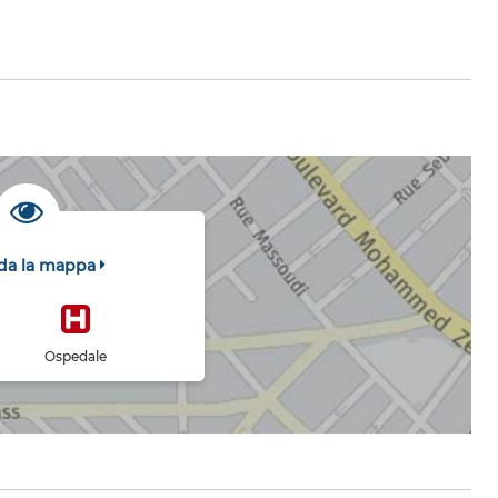
da la mappa
Ospedale