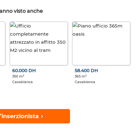
hanno visto anche
60.000 DH
58.400 DH
350 m²
365 m²
Casablanca
Casablanca
’inserzionista