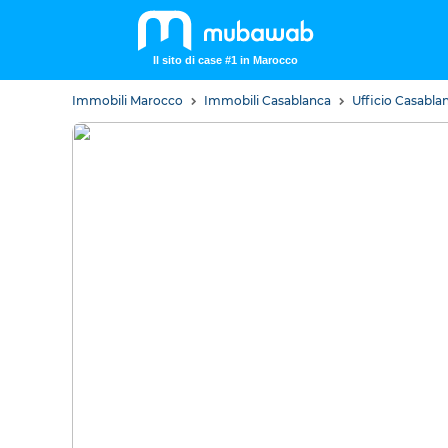
Il sito di case #1 in Marocco
Immobili Marocco
Immobili Casablanca
Ufficio Casabla