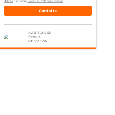
Utilizzo
e la nostra
Politica di Protezione dei Dati
.
Contatta
ALTER FONCIER
Agenzia
Rif: Alter-296