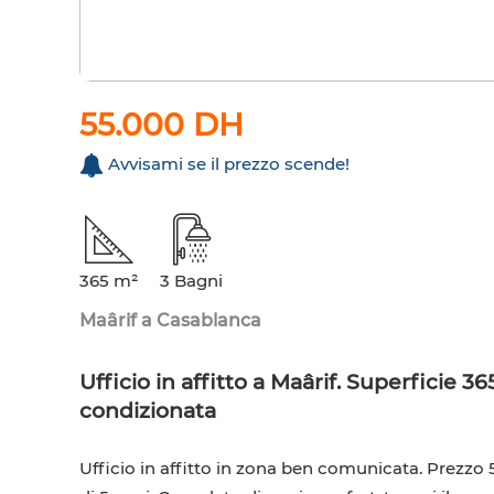
55.000 DH
Avvisami se il prezzo scende!
365 m²
3 Bagni
Maârif a Casablanca
Ufficio in affitto a Maârif. Superficie 36
condizionata
Ufficio in affitto in zona ben comunicata. Prezzo 