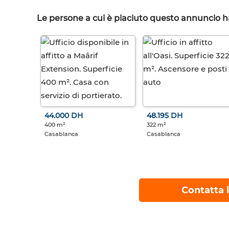
Le persone a cui è piaciuto questo annuncio 
44.000 DH
48.195 DH
400 m²
322 m²
Casablanca
Casablanca
Contatta l