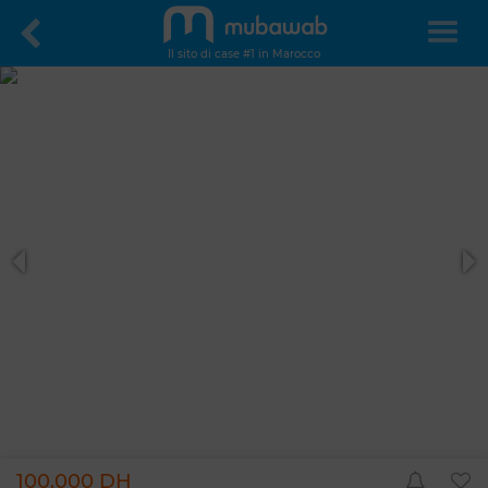
Il sito di case #1 in Marocco
100.000 DH