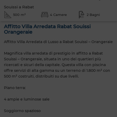
Souissi a Rabat
500 m²
4 Camere
2 Bagni
Affitto Villa Arredata Rabat Souissi
Orangeraie
Affitto Villa Arredata di Lusso a Rabat Souissi – Orangeraie
Magnifica villa arredata di prestigio in affitto a Rabat
Souissi – Orangeraie, situata in uno dei quartieri più
ricercati e sicuri della capitale. Questa villa con piscina
offre servizi di alta gamma su un terreno di 1.800 m² con
500 m² costruiti, distribuiti su due livelli.
Piano terra:
4 ampie e luminose sale
Soggiorno spazioso