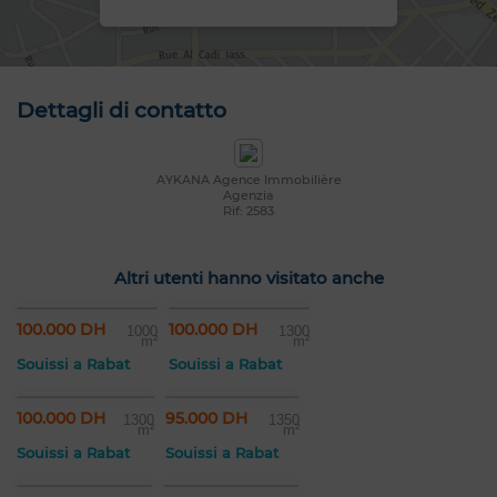
Dettagli di contatto
AYKANA Agence Immobilière
Agenzia
Rif: 2583
Altri utenti hanno visitato anche
100.000 DH
100.000 DH
1000
1300
m²
m²
Souissi a Rabat
Souissi a Rabat
100.000 DH
95.000 DH
1300
1350
m²
m²
Souissi a Rabat
Souissi a Rabat