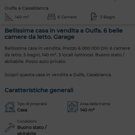
Oulfa a Casablanca
140 m²
6 Camere
5 Bagni
Bellissima casa in vendita a Oulfa. 6 belle
camere da letto. Garage
Bellissima casa in vendita. Prezzo 6 000 000 DH. 6 camere
da letto, 5 bagni, 140 m². 3 locali luminosi. Buono stato /
abitabile. Posto auto privato.
Scopri questa casa in vendita a Oulfa, Casablanca.
Caratteristiche generali
Tipo di proprietà
Area della trama
Casa
140 m²
Condizioni
Buono stato /
abitabile