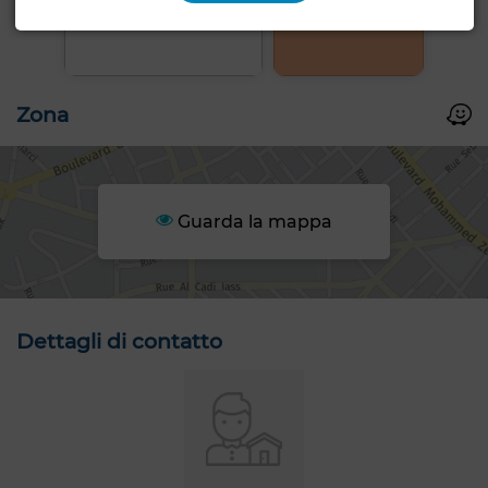
+6 FOTO
Zona
Guarda la mappa
Dettagli di contatto