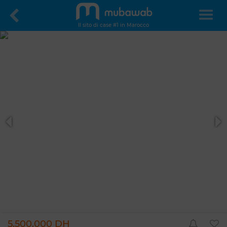
Il sito di case #1 in Marocco
5.500.000 DH