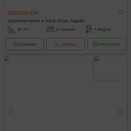
560.000 DH
Appartamento a Haut Anza, Agadir
57 m²
2 Camere
1 Bagno
Contatta
Chiama
WhatsApp