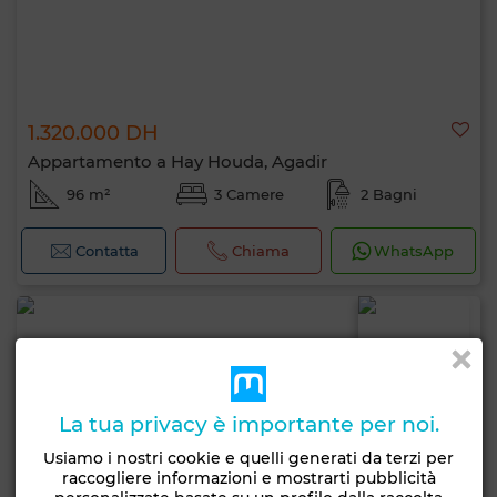
1.320.000 DH
Appartamento a Hay Houda, Agadir
96 m²
3 Camere
2 Bagni
Contatta
Chiama
WhatsApp
La tua privacy è importante per noi.
Usiamo i nostri cookie e quelli generati da terzi per
raccogliere informazioni e mostrarti pubblicità