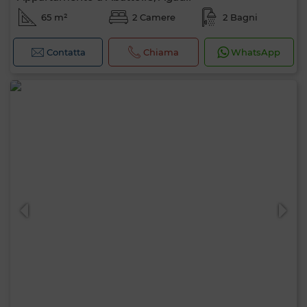
65 m²
2 Camere
2 Bagni
Contatta
Chiama
WhatsApp