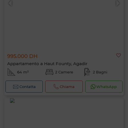
995.000 DH
Appartamento a Haut Founty, Agadir
64 m²
2 Camere
2 Bagni
Contatta
Chiama
WhatsApp