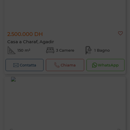
2.500.000 DH
Casa a Charaf, Agadir
150 m²
3 Camere
1 Bagno
Contatta
Chiama
WhatsApp