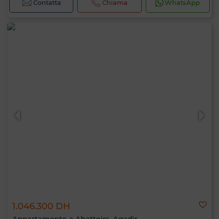
Contatta
Chiama
WhatsApp
1.046.300 DH
Appartamento a Abattoirs, Agadir