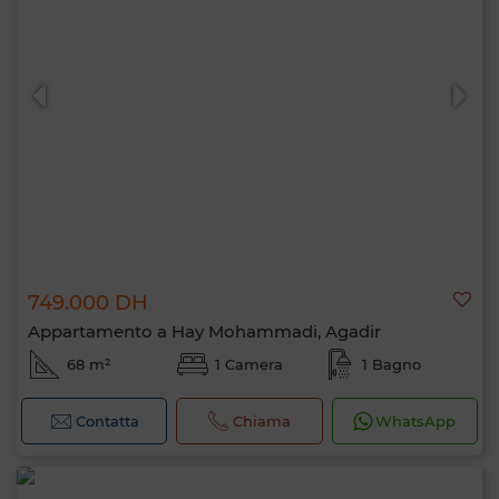
749.000 DH
Appartamento a Hay Mohammadi, Agadir
68 m²
1 Camera
1 Bagno
Contatta
Chiama
WhatsApp