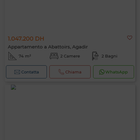
1.047.200 DH
Appartamento a Abattoirs, Agadir
74 m²
2 Camere
2 Bagni
Contatta
Chiama
WhatsApp