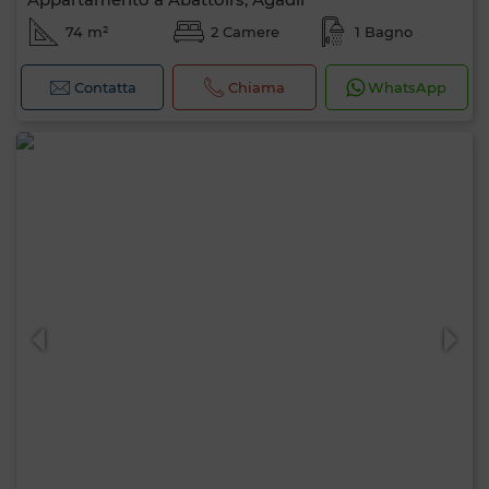
74 m²
2 Camere
1 Bagno
Contatta
Chiama
WhatsApp