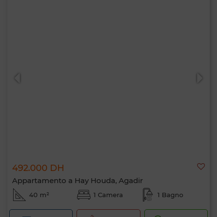
492.000 DH
Appartamento a Hay Houda, Agadir
40 m²
1 Camera
1 Bagno