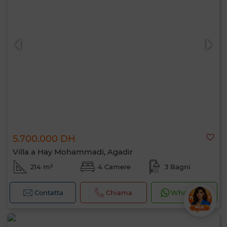
5.700.000 DH
Villa a Hay Mohammadi, Agadir
214 m²
4 Camere
3 Bagni
Contatta
Chiama
WhatsApp