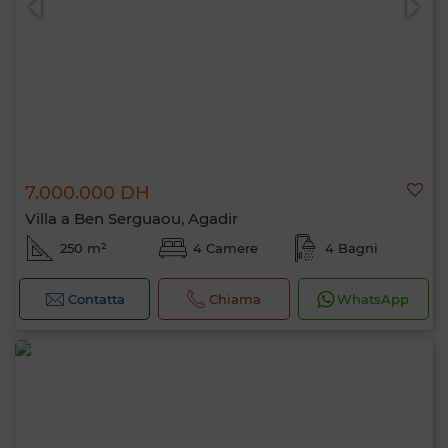
7.000.000 DH
Villa a Ben Serguaou, Agadir
250 m²
4 Camere
4 Bagni
Contatta
Chiama
WhatsApp