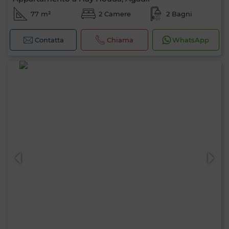
77 m²
2 Camere
2 Bagni
Contatta
Chiama
WhatsApp