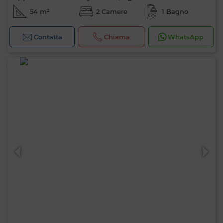
54 m²
2 Camere
1 Bagno
Contatta
Chiama
WhatsApp