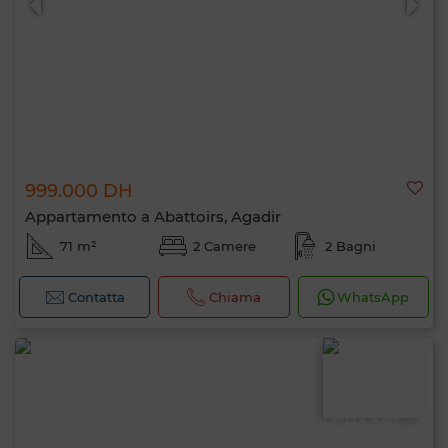
999.000 DH
Appartamento a Abattoirs, Agadir
71 m²
2 Camere
2 Bagni
Contatta
Chiama
WhatsApp