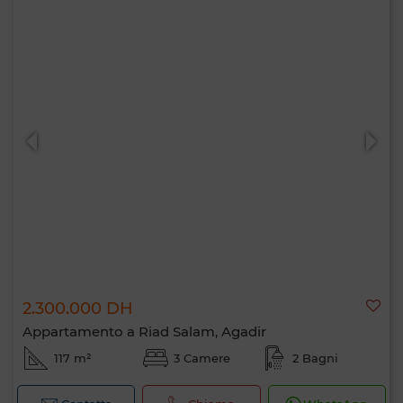
2.300.000 DH
Appartamento a Riad Salam, Agadir
117 m²
3 Camere
2 Bagni