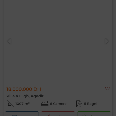
18.000.000 DH
Villa a Illigh, Agadir
1007 m²
6 Camere
5 Bagni