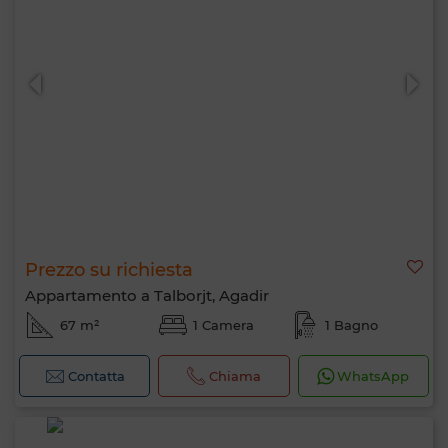
Prezzo su richiesta
Appartamento a Talborjt, Agadir
67 m²
1 Camera
1 Bagno
Contatta
Chiama
WhatsApp