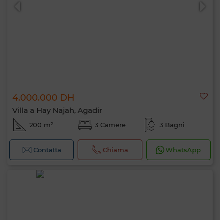
4.000.000 DH
0 / 500
Villa a Hay Najah, Agadir
200 m²
3 Camere
3 Bagni
Contatta
Chiama
WhatsApp