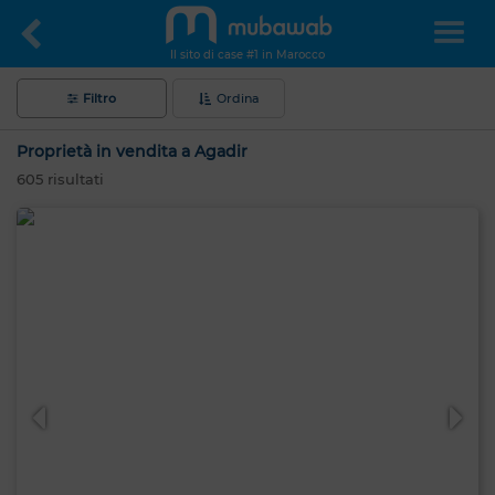
Il sito di case #1 in Marocco
Filtro
Ordina
Proprietà in vendita a Agadir
605
risultati