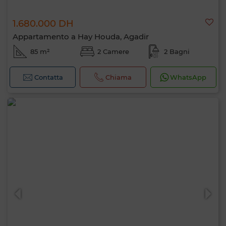
1.680.000 DH
Appartamento a Hay Houda, Agadir
85 m²
2 Camere
2 Bagni
Contatta
Chiama
WhatsApp