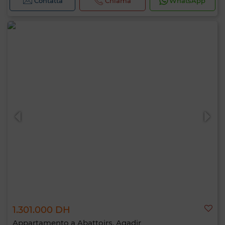
Contatta
Chiama
WhatsApp
1.301.000 DH
Appartamento a Abattoirs, Agadir