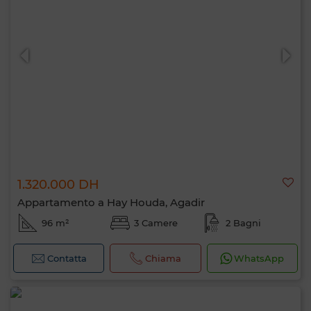
1.320.000 DH
Appartamento a Hay Houda, Agadir
96 m²
3 Camere
2 Bagni
Contatta
Chiama
WhatsApp