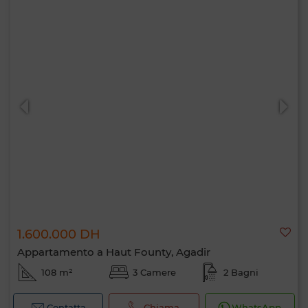
1.600.000 DH
Appartamento a Haut Founty, Agadir
108 m²
3 Camere
2 Bagni
Contatta
Chiama
WhatsApp