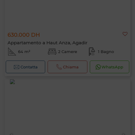
630.000 DH
Appartamento a Haut Anza, Agadir
64 m²
2 Camere
1 Bagno
Contatta
Chiama
WhatsApp