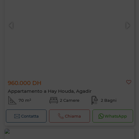
960.000 DH
Appartamento a Hay Houda, Agadir
70 m²
2 Camere
2 Bagni
Contatta
Chiama
WhatsApp