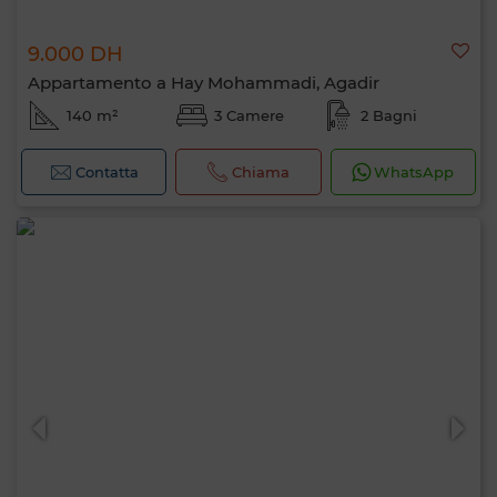
9.000 DH
Appartamento a Hay Mohammadi, Agadir
140 m²
3 Camere
2 Bagni
Contatta
Chiama
WhatsApp