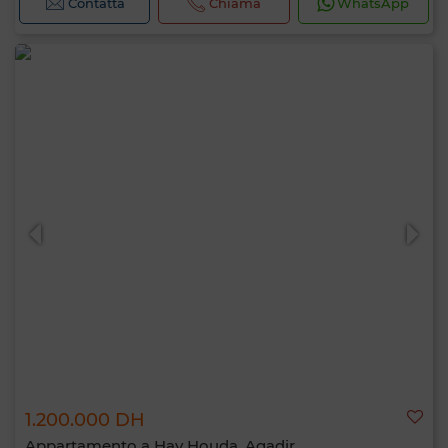
Contatta
Chiama
WhatsApp
1.200.000 DH
Appartamento a Hay Houda, Agadir