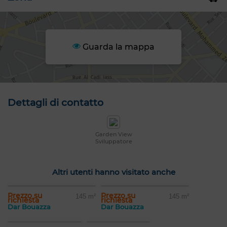
Guarda la mappa
Dettagli di contatto
Garden View
Sviluppatore
Altri utenti hanno visitato anche
Prezzo su
Prezzo su
145 m²
145 m²
richiesta
richiesta
Dar Bouazza
Dar Bouazza