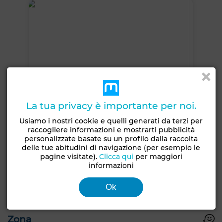
La tua privacy è importante per noi.
Usiamo i nostri cookie e quelli generati da terzi per
raccogliere informazioni e mostrarti pubblicità
personalizzate basate su un profilo dalla raccolta
delle tue abitudini di navigazione (per esempio le
pagine visitate).
Clicca qui
per maggiori
informazioni
+11 FOTO
Ok
Zona