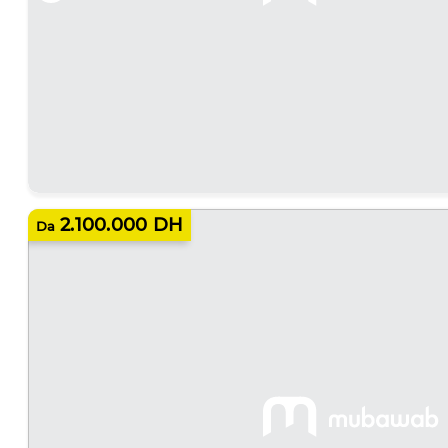
2.100.000 DH
Da