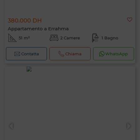
380.000 DH
Appartamento a Errahma
51 m²
2 Camere
1 Bagno
Contatta
Chiama
WhatsApp