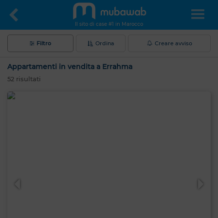
Il sito di case #1 in Marocco
Filtro
Ordina
Creare avviso
Appartamenti in vendita a Errahma
52
risultati