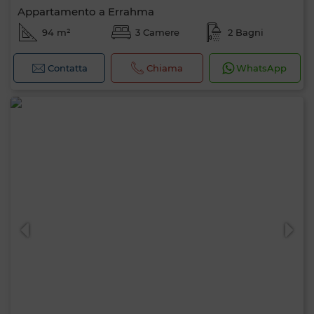
Appartamento a Errahma
94 m²
3 Camere
2 Bagni
Contatta
Chiama
WhatsApp