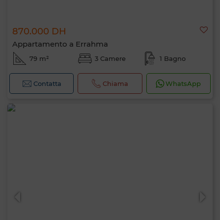
870.000 DH
Appartamento a Errahma
79 m²
3 Camere
1 Bagno
Contatta
Chiama
WhatsApp