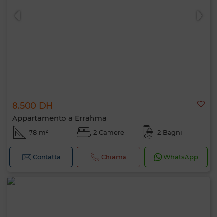
8.500 DH
0 / 500
Appartamento a Errahma
78 m²
2 Camere
2 Bagni
Contatta
Chiama
WhatsApp