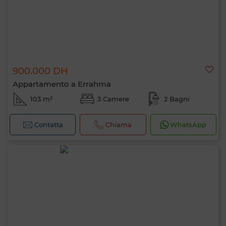
900.000 DH
Appartamento a Errahma
103 m²
3 Camere
2 Bagni
Contatta
Chiama
WhatsApp