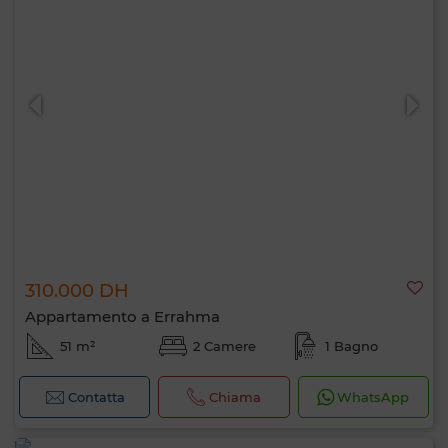
310.000 DH
Appartamento a Errahma
51 m²
2 Camere
1 Bagno
Contatta
Chiama
WhatsApp