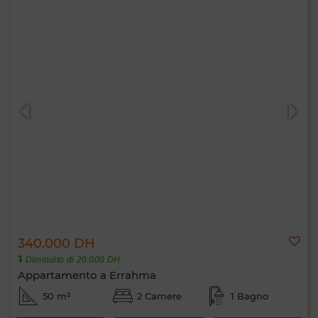
340.000 DH
Diminuito di 20.000 DH
Appartamento a Errahma
50 m²
2 Camere
1 Bagno