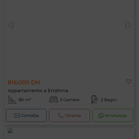
816.000 DH
Appartamento a Errahma
80 m²
3 Camere
2 Bagni
Contatta
Chiama
WhatsApp