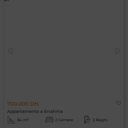
700.000 DH
Appartamento a Errahma
84 m²
2 Camere
2 Bagni