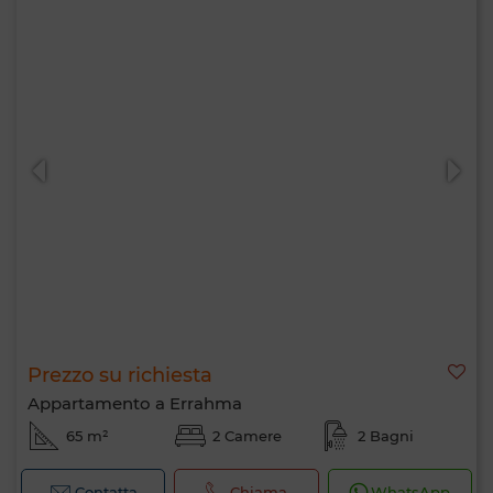
Prezzo su richiesta
Appartamento a Errahma
65 m²
2 Camere
2 Bagni
Contatta
Chiama
WhatsApp