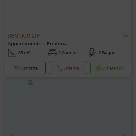
980.000 DH
Appartamento a Errahma
85 m²
2 Camere
2 Bagni
Contatta
Chiama
WhatsApp