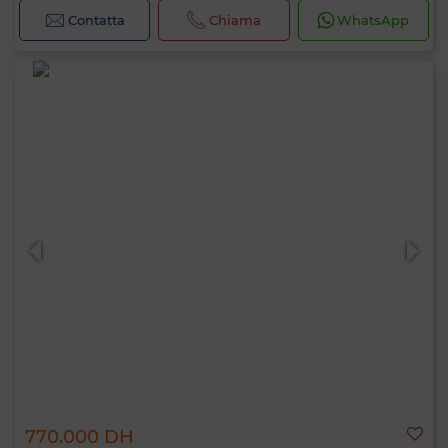
Contatta
Chiama
WhatsApp
770.000 DH