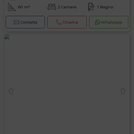
60 m²
2 Camere
1 Bagno
Contatta
Chiama
WhatsApp