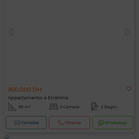
900.000 DH
Appartamento a Errahma
95 m²
3 Camere
2 Bagni
Contatta
Chiama
WhatsApp