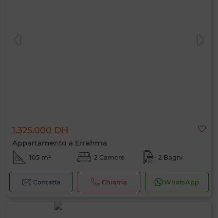
1.325.000 DH
Appartamento a Errahma
105 m²
2 Camere
2 Bagni
Contatta
Chiama
WhatsApp