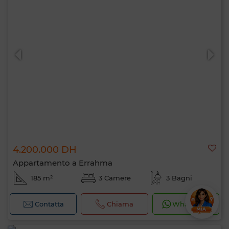
4.200.000 DH
Appartamento a Errahma
185 m²
3 Camere
3 Bagni
Contatta
Chiama
WhatsApp