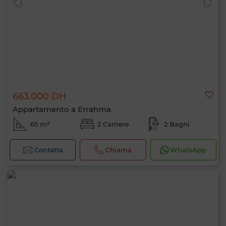
663.000 DH
Appartamento a Errahma
65 m²
2 Camere
2 Bagni
Contatta
Chiama
WhatsApp