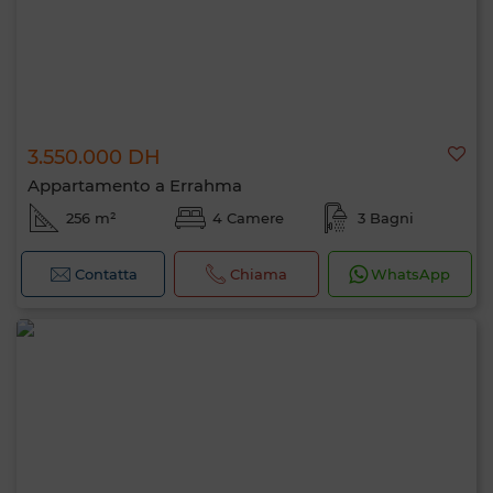
3.550.000 DH
Appartamento a Errahma
256 m²
4 Camere
3 Bagni
Contatta
Chiama
WhatsApp