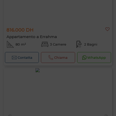
816.000 DH
Appartamento a Errahma
80 m²
3 Camere
2 Bagni
Contatta
Chiama
WhatsApp