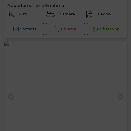
Appartamento a Errahma
65 m²
3 Camere
1 Bagno
Contatta
Chiama
WhatsApp