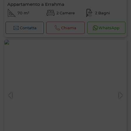
Appartamento a Errahma
70 m²
2 Camere
2 Bagni
Contatta
Chiama
WhatsApp