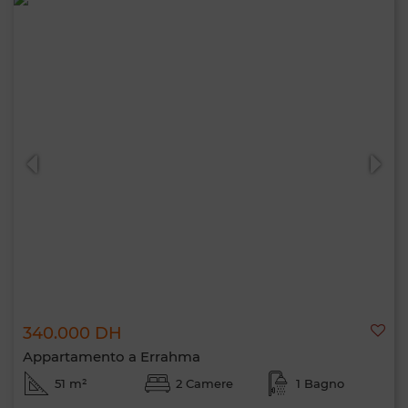
340.000 DH
Appartamento a Errahma
51 m²
2 Camere
1 Bagno