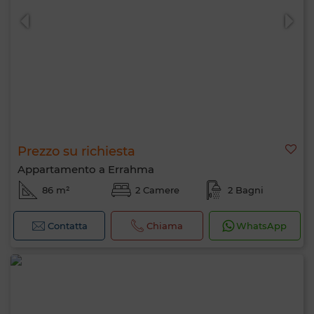
Prezzo su richiesta
Appartamento a Errahma
86 m²
2 Camere
2 Bagni
Contatta
Chiama
WhatsApp