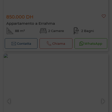
850.000 DH
Appartamento a Errahma
88 m²
2 Camere
2 Bagni
Contatta
Chiama
WhatsApp