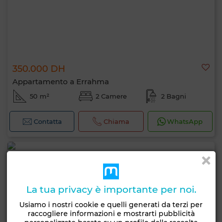
350.000 DH
Appartamento a Errahma
50 m²
2 Camere
2 Bagni
Contatta
Chiama
WhatsApp
La tua privacy è importante per noi.
Usiamo i nostri cookie e quelli generati da terzi per
raccogliere informazioni e mostrarti pubblicità