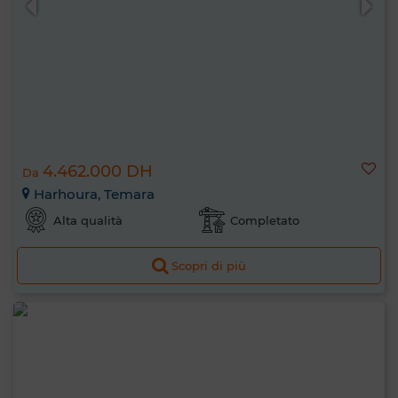
4.462.000 DH
Da
Harhoura, Temara
Alta qualità
Completato
Scopri di più