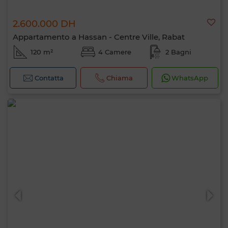
2.600.000 DH
Appartamento a Hassan - Centre Ville, Rabat
120 m²
4 Camere
2 Bagni
Contatta
Chiama
WhatsApp