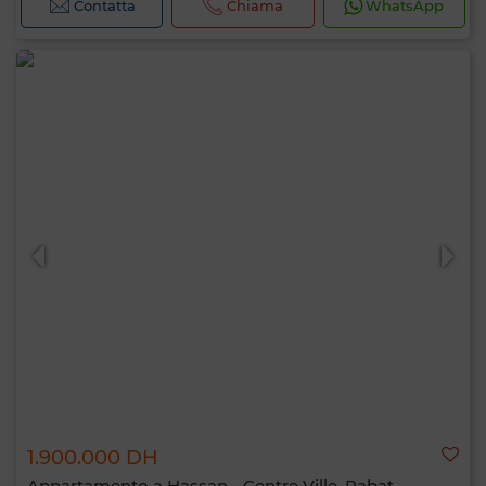
Contatta
Chiama
WhatsApp
1.900.000 DH
Appartamento a Hassan - Centre Ville, Rabat