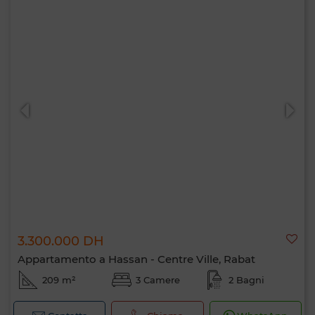
3.300.000 DH
Appartamento a Hassan - Centre Ville, Rabat
209 m²
3 Camere
2 Bagni