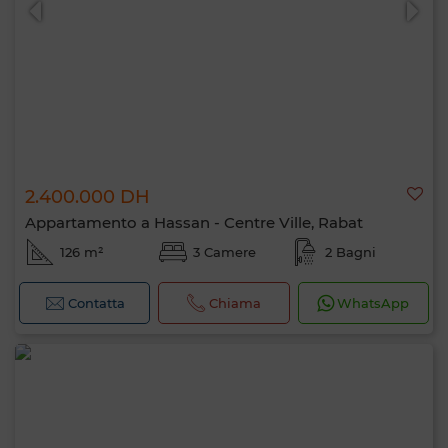
2.400.000 DH
Appartamento a Hassan - Centre Ville, Rabat
126 m²
3 Camere
2 Bagni
Contatta
Chiama
WhatsApp