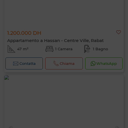
1.200.000 DH
Appartamento a Hassan - Centre Ville, Rabat
47 m²
1 Camera
1 Bagno
Contatta
Chiama
WhatsApp