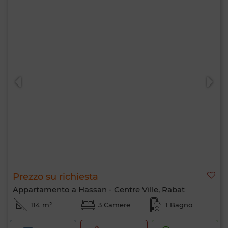
Prezzo su richiesta
Appartamento a Hassan - Centre Ville, Rabat
114 m²
3 Camere
1 Bagno