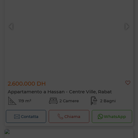
2.600.000 DH
Appartamento a Hassan - Centre Ville, Rabat
119 m²
2 Camere
2 Bagni
Contatta
Chiama
WhatsApp