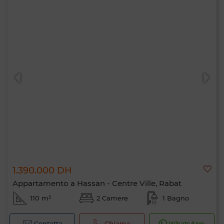
1.390.000 DH
Appartamento a Hassan - Centre Ville, Rabat
110 m²
2 Camere
1 Bagno
Contatta
Chiama
WhatsApp