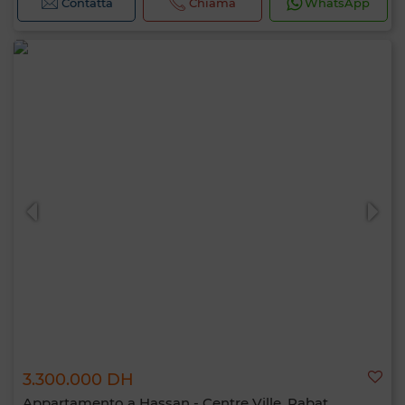
Contatta
Chiama
WhatsApp
3.300.000 DH
Appartamento a Hassan - Centre Ville, Rabat