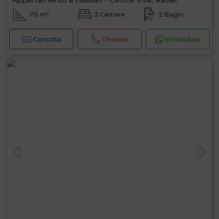
115 m²
3 Camere
2 Bagni
Contatta
Chiama
WhatsApp