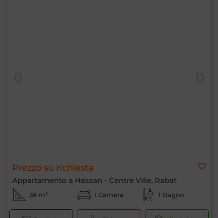
Prezzo su richiesta
Appartamento a Hassan - Centre Ville, Rabat
38 m²
1 Camera
1 Bagno