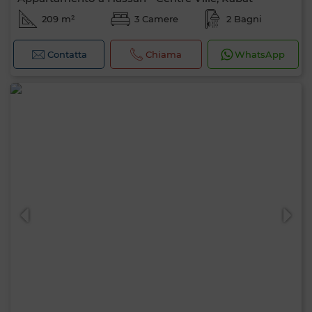
209 m²
3 Camere
2 Bagni
Contatta
Chiama
WhatsApp