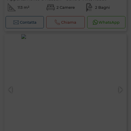
113 m²
2 Camere
2 Bagni
Contatta
Chiama
WhatsApp