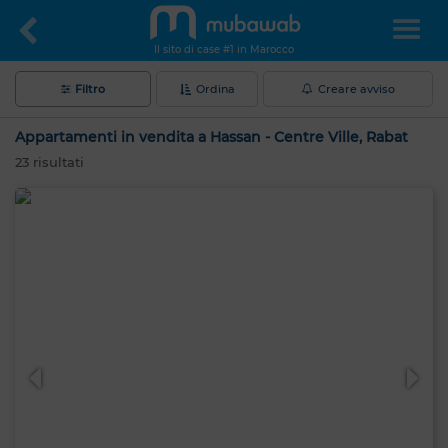
Il sito di case #1 in Marocco
Filtro
Ordina
Creare avviso
Appartamenti in vendita a Hassan - Centre Ville, Rabat
23
risultati