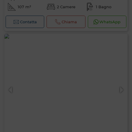
107 m²
2 Camere
1 Bagno
Contatta
Chiama
WhatsApp