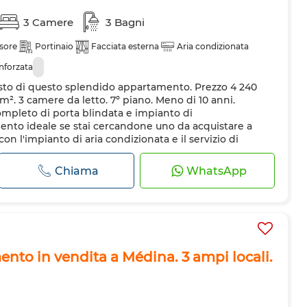
3 Camere
3 Bagni
sore
Portinaio
Facciata esterna
Aria condizionata
inforzata
sto di questo splendido appartamento. Prezzo 4 240
 m². 3 camere da letto. 7º piano. Meno di 10 anni.
ompleto di porta blindata e impianto di
ento ideale se stai cercandone uno da acquistare a
n l'impianto di aria condizionata e il servizio di
lissimo terrazzo e dell'ascens...
Chiama
WhatsApp
nto in vendita a Médina. 3 ampi locali.