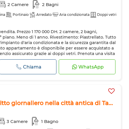
2 Camere
2 Bagni
ina
Portinaio
Arredato
Aria condizionata
Doppi vetri
endita. Prezzo 1 170 000 DH. 2 camere, 2 bagni,
 4º piano. Meno di 1 anno. Rivestimento: Piastrellato. Tutto
l'impianto d'aria condizionata e la sicurezza garantita dal
esto appartamento è disponibile per essere acquistato a
enzio assicurato grazie ai doppi vetri. Prenota una visita
Chiama
WhatsApp
to giornaliero nella città antica di Ta...
3 Camere
1 Bagno