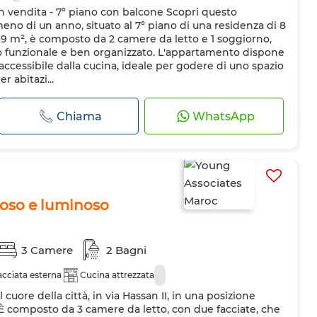
 vendita - 7° piano con balcone Scopri questo
o di un anno, situato al 7° piano di una residenza di 8
 69 m², è composto da 2 camere da letto e 1 soggiorno,
o funzionale e ben organizzato. L'appartamento dispone
ccessibile dalla cucina, ideale per godere di uno spazio
r abitazi...
Chiama
WhatsApp
oso e luminoso
3 Camere
2 Bagni
acciata esterna
Cucina attrezzata
uore della città, in via Hassan II, in una posizione
 È composto da 3 camere da letto, con due facciate, che