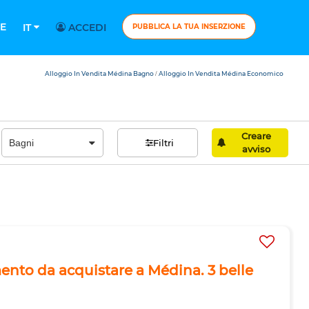
E
IT
ACCEDI
PUBBLICA LA TUA INSERZIONE
Alloggio In Vendita Médina Bagno
Alloggio In Vendita Médina Economico
/
Creare
Filtri
avviso
nto da acquistare a Médina. 3 belle