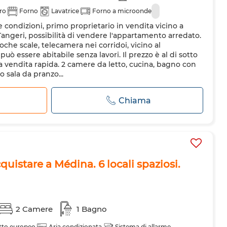
ero
Forno
Lavatrice
Forno a microonde
 condizioni, primo proprietario in vendita vicino a
ngeri, possibilità di vendere l'appartamento arredato.
oche scale, telecamera nei corridoi, vicino al
 essere abitabile senza lavori. Il prezzo è al di sotto
a vendita rapida. 2 camere da letto, cucina, bagno con
 sala da pranzo...
Chiama
istare a Médina. 6 locali spaziosi.
2 Camere
1 Bagno
tto europeo
Aria condizionata
Sistema di allarme