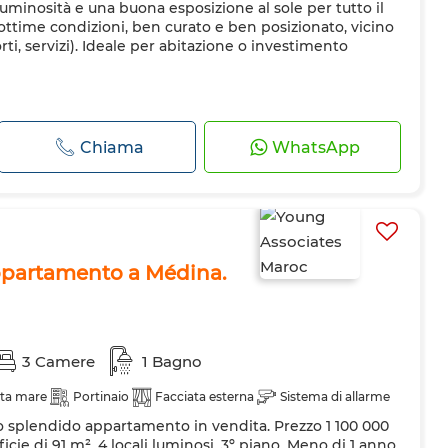
luminosità e una buona esposizione al sole per tutto il
ottime condizioni, ben curato e ben posizionato, vicino
porti, servizi). Ideale per abitazione o investimento
Chiama
WhatsApp
appartamento a Médina.
3 Camere
1 Bagno
sta mare
Portinaio
Facciata esterna
Sistema di allarme
o splendido appartamento in vendita. Prezzo 1 100 000
cie di 91 m². 4 locali luminosi. 3º piano. Meno di 1 anno.