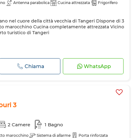
ino
Antenna parabolica
Cucina attrezzata
Frigorifero
o nel cuore della città vecchia di Tangeri Dispone di 3
otto marocchino Cucina completamente attrezzata Vicino
rto turistico di Tangeri
Chiama
WhatsApp
uri 3
2 Camere
1 Bagno
tto marocchino
Sistema di allarme
Porta rinforzata