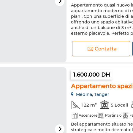
Appartamento quasi nuovo in
appartamento moderno di men
piani. Con una superficie di
offrendo uno spazio abitativ
anche di un balcone di 3 m² a
esterno piacevole. Perfetto pe
Contatta
1.600.000 DH
Appartamento spazi
Médina, Tanger
122 m²
5 Locali
Ascensore
Portinaio
F
Bel appartamento situato nel c
strategica e molto ricercata.