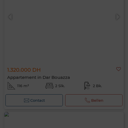
0 / 500
1.320.000 DH
Appartement in Dar Bouazza
116 m²
2 Slk.
2 Bk.
Contact
Bellen