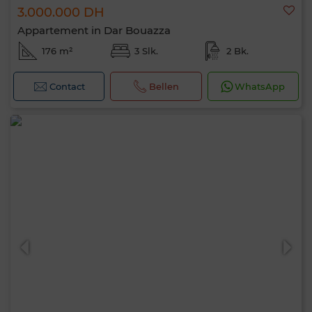
3.000.000 DH
Appartement in Dar Bouazza
176 m²
3 Slk.
2 Bk.
Contact
Bellen
WhatsApp