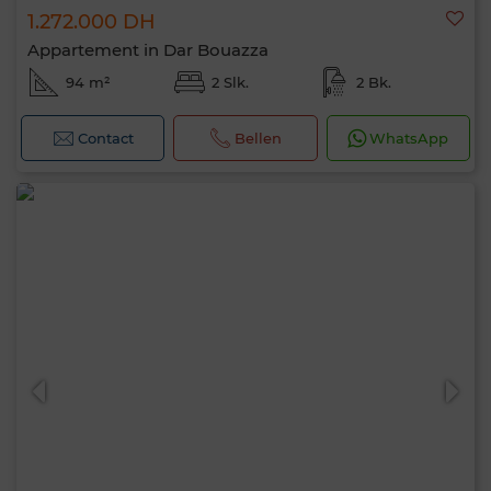
1.272.000 DH
Appartement in Dar Bouazza
94 m²
2 Slk.
2 Bk.
Contact
Bellen
WhatsApp