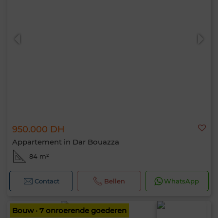
950.000 DH
Appartement in Dar Bouazza
84 m²
Contact
Bellen
WhatsApp
Bouw · 7 onroerende goederen