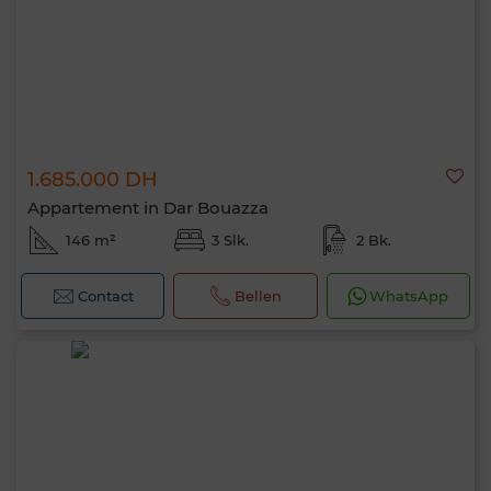
1.685.000 DH
Appartement in Dar Bouazza
146 m²
3 Slk.
2 Bk.
Contact
Bellen
WhatsApp