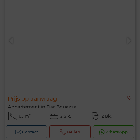
Prijs op aanvraag
Appartement in Dar Bouazza
65 m²
2 Slk.
2 Bk.
Contact
Bellen
WhatsApp