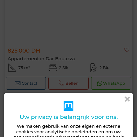
825.000 DH
Appartement in Dar Bouazza
75 m²
2 Slk.
2 Bk.
Contact
Bellen
WhatsApp
Uw privacy is belangrijk voor ons.
We maken gebruik van onze eigen en externe
cookies voor analytische doeleinden en om uw