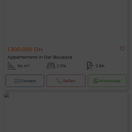
1.300.000 DH
Appartement in Dar Bouazza
94 m²
2 Slk.
2 Bk.
Contact
Bellen
WhatsApp