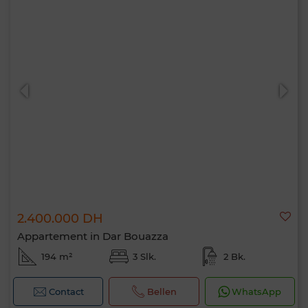
2.400.000 DH
Appartement in Dar Bouazza
194 m²
3 Slk.
2 Bk.
Contact
Bellen
WhatsApp