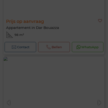
Prijs op aanvraag
Appartement in Dar Bouazza
98 m²
Contact
Bellen
WhatsApp
Hallo, ik ben MIA. Welke criteria wil je nu
toepassen?