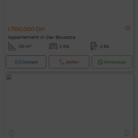
1.700.000 DH
Appartement in Dar Bouazza
125 m²
3 Slk.
2 Bk.
Contact
Bellen
WhatsApp