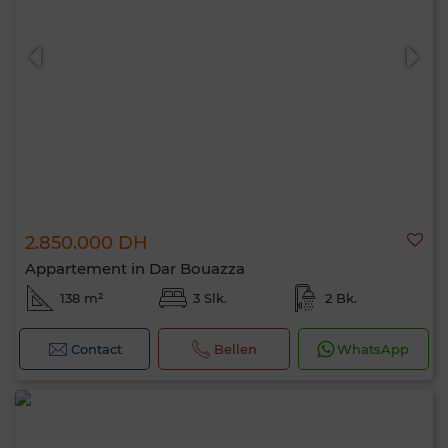
2.850.000 DH
Appartement in Dar Bouazza
138 m²
3 Slk.
2 Bk.
Contact
Bellen
WhatsApp