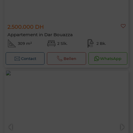
2.500.000 DH
Appartement in Dar Bouazza
309 m²
2 Slk.
2 Bk.
Contact
Bellen
WhatsApp