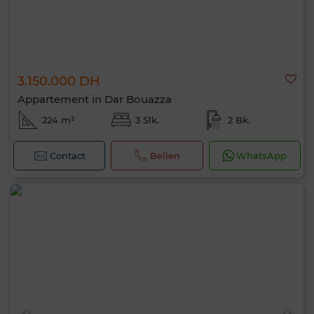
3.150.000 DH
Appartement in Dar Bouazza
224 m²
3 Slk.
2 Bk.
Contact
Bellen
WhatsApp