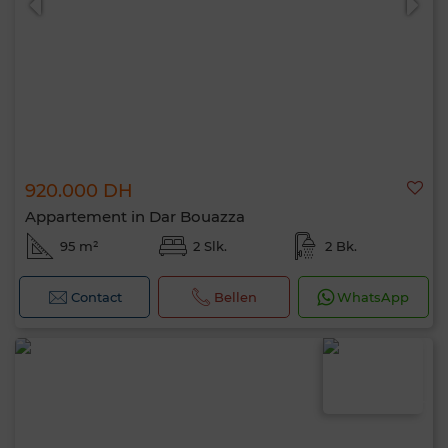
920.000 DH
Appartement in Dar Bouazza
95 m²
2 Slk.
2 Bk.
Contact
Bellen
WhatsApp