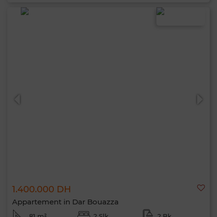
1.400.000 DH
Appartement in Dar Bouazza
81 m²
2 Slk.
2 Bk.