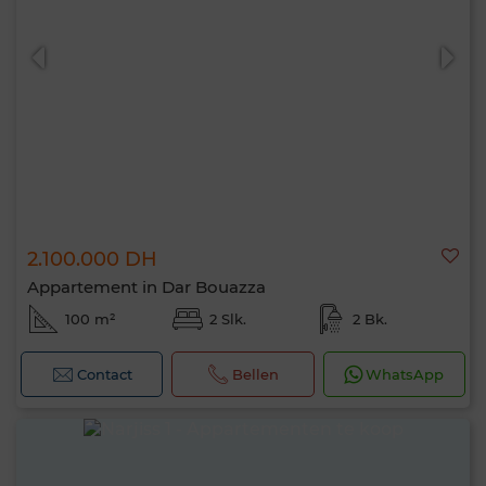
2.100.000 DH
Appartement in Dar Bouazza
100 m²
2 Slk.
2 Bk.
Contact
Bellen
WhatsApp