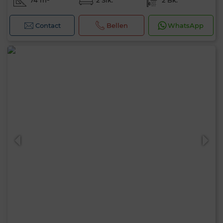
74 m²
2 Slk.
2 Bk.
Contact
Bellen
WhatsApp