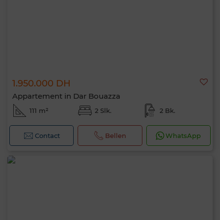
1.950.000 DH
Appartement in Dar Bouazza
111 m²
2 Slk.
2 Bk.
Contact
Bellen
WhatsApp