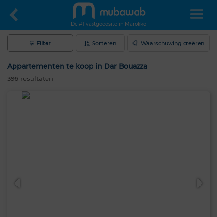
De #1 vastgoedsite in Marokko
Filter
Sorteren
Waarschuwing creëren
Appartementen te koop in Dar Bouazza
396
resultaten