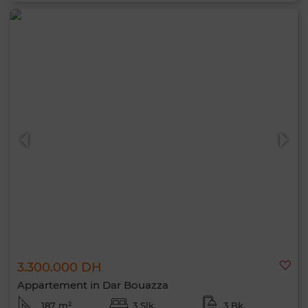
3.300.000 DH
Appartement in Dar Bouazza
187 m²
3 Slk.
3 Bk.