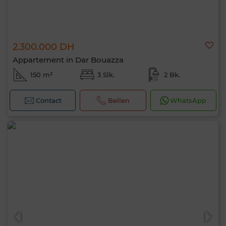
2.300.000 DH
Appartement in Dar Bouazza
150 m²
3 Slk.
2 Bk.
Contact
Bellen
WhatsApp