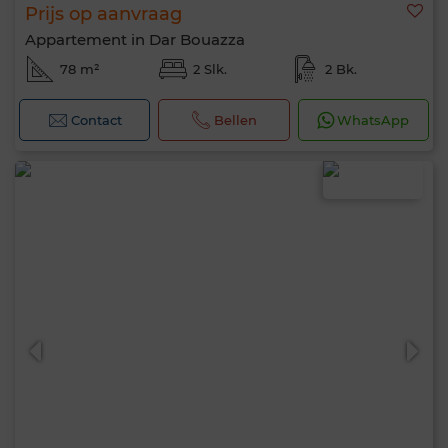
Prijs op aanvraag
Appartement in Dar Bouazza
78 m²
2 Slk.
2 Bk.
Contact
Bellen
WhatsApp