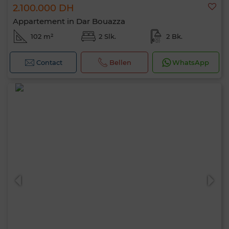
2.100.000 DH
Appartement in Dar Bouazza
102 m²
2 Slk.
2 Bk.
Contact
Bellen
WhatsApp