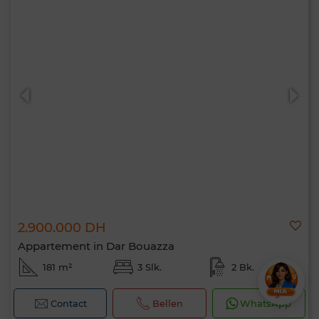
2.900.000 DH
Appartement in Dar Bouazza
181 m²
3 Slk.
2 Bk.
Contact
Bellen
WhatsApp