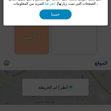
، الصفحات التي تمت زيارتها).
انقر هنا
للمزيد من المعلومات
حسنا
+17 صور
الموقع
أنظر إ لى الخريطة