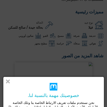
مميزات رئيسية
نوع جيد
الحالة
فيلا
بحالة جيدة / صالح للسكن
حديقة
شرفة
مسبح
القبو
صالون أوروبي
هوائي
مدفأة
حراسة
مطبخ مجهز
شاهد المزيد من الصور
خصوصيتك مهمة بالنسبة لنا.
نحن نستخدم ملفات تعريف الارتباط الخاصة بنا وتلك الخاصة