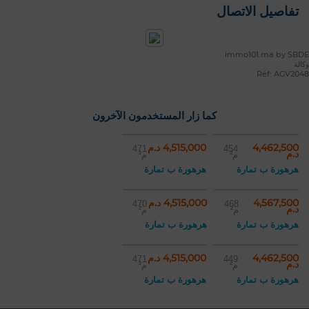
تفاصيل الاتصال
immo101.ma by SBDE
وكالة
Réf: AGV2048
كما زار المستخدمون الآخرون
4,462,500
4,515,000 د.م
471
454
د.م
م²
م²
هرهورة ب تمارة
هرهورة ب تمارة
4,567,500
4,515,000 د.م
470
468
د.م
م²
م²
هرهورة ب تمارة
هرهورة ب تمارة
4,462,500
4,515,000 د.م
471
449
د.م
م²
م²
هرهورة ب تمارة
هرهورة ب تمارة