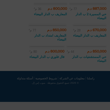
887,000 د.م
800,000 د.م
77 م²
36 م²
حي المسيرة 2 ب الدار
المعاريف ب الدار البيضاء
البيضاء
670,000 د.م
850,000 د.م
28 م²
77 م²
المعاريف ب الدار البيضاء
المعاريف امتداد ب الدار
البيضاء
850,000 د.م
800,000 د.م
44 م²
80 م²
حي المستشفيات ب الدار
فال فلوري ب الدار البيضاء
البيضاء
راسلنا
معلومات عن الشركة
شروط الخصوصية
أسئلة متداولة
© 2026 جميع الحقوق محفوظة . مبوب إس إل.