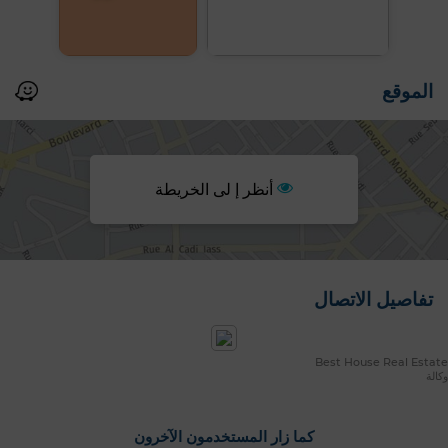
الموقع
أنظر إ لى الخريطة
تفاصيل الاتصال
Best House Real Estate
وكالة
كما زار المستخدمون الآخرون