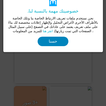
زجاج مزدوج
باب مصفحة
مطبخ مجهز
فرن
خصوصيتك مهمة بالنسبة لنا.
شاهد المزيد من الصور
نحن نستخدم ملفات تعريف الارتباط الخاصة بنا وتلك الخاصة
بالأطراف الأخرى لأغراض التحليل ولإظهار إعلانات مخصصة لك بناءً
على ملف تعريف يعتمد على عاداتك في التصفح (على سبيل المثال
، الصفحات التي تمت زيارتها).
انقر هنا
للمزيد من المعلومات
حسنا
+3 صور