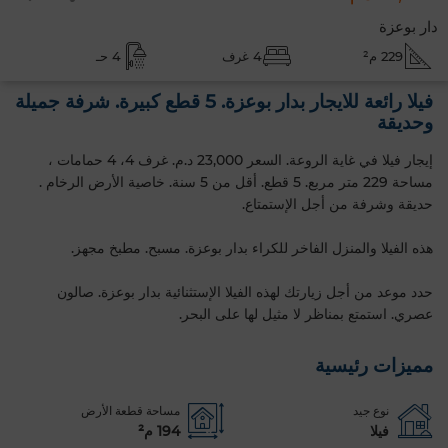
دار بوعزة
229 م²
4 غرف
4 حـ
فيلا رائعة للايجار بدار بوعزة. 5 قطع كبيرة. شرفة جميلة
وحديقة
إيجار فيلا في غاية الروعة. السعر 23,000 د.م. غرف 4، 4 حمامات ،
مساحة 229 متر مربع. 5 قطع. أقل من 5 سنة. خاصية الأرض الرخام .
حديقة وشرفة من أجل الإستمتاع.
هذه الفيلا والمنزل الفاخر للكراء بدار بوعزة. مسبح. مطبخ مجهز.
حدد موعد من أجل زيارتك لهذه الفيلا الإستثنائية بدار بوعزة. صالون
عصري. استمتع بمناظر لا مثيل لها على البحر.
مميزات رئيسية
نوع جيد
مساحة قطعة الأرض
فيلا
194 م²