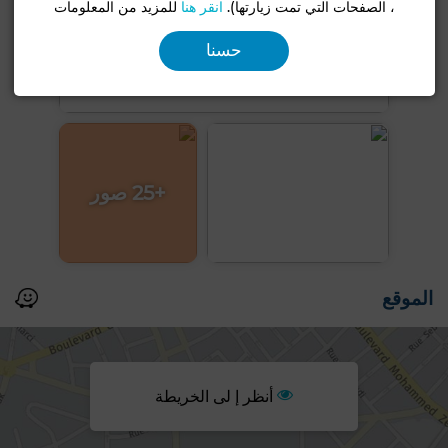
، الصفحات التي تمت زيارتها).
انقر هنا
للمزيد من المعلومات
حسنا
+25 صور
الموقع
أنظر إ لى الخريطة