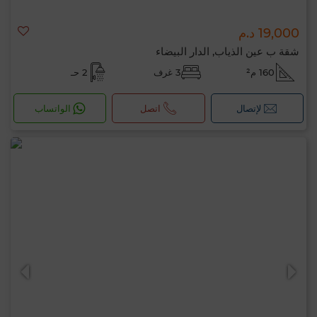
19,000 د.م
شقة ب عين الذياب, الدار البيضاء
160 م²
3 غرف
2 حـ
لإتصال
اتصل
الواتساب