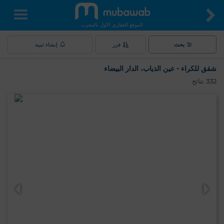
الموقع العقاري الأول بالمغرب
بحث
فرز
إنشاء تنبيه
شقق للكراء - عين الذياب، الدار البيضاء
332
نتائج