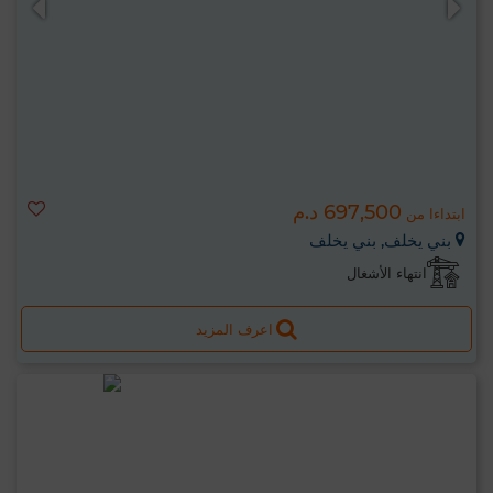
697,500 د.م
ابتداءا من
بني يخلف, بني يخلف
انتهاء الأشغال
اعرف المزيد