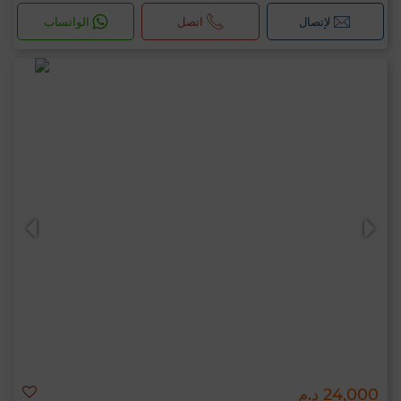
لإتصال
اتصل
الواتساب
24,000 د.م