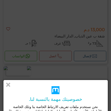
13,000 د.م
شقة ب عين الذياب, الدار البيضاء
73 م²
1 غرف
1 حـ
لإتصال
اتصل
الواتساب
خصوصيتك مهمة بالنسبة لنا.
نحن نستخدم ملفات تعريف الارتباط الخاصة بنا وتلك الخاصة