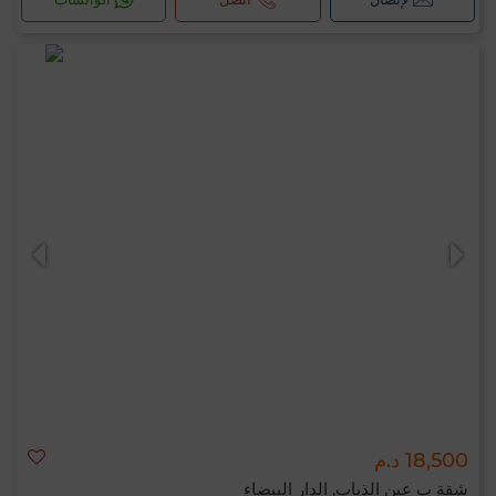
18,500 د.م
شقة ب عين الذياب, الدار البيضاء