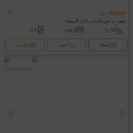
10,500 د.م
شقة ب عين الذياب, الدار البيضاء
112 م²
2 غرف
2 حـ
لإتصال
اتصل
الواتساب