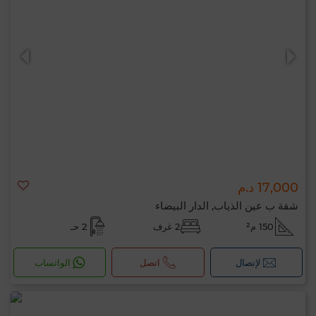
17,000 د.م
شقة ب عين الذياب, الدار البيضاء
150 م²
2 غرف
2 حـ
لإتصال
اتصل
الواتساب