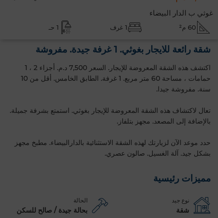
غوثي ب الدار البيضاء
60 م²
1 غرف
1 حـ
شقة رائعة للايجار بغوثي. 1 غرفة جيدة. مفروشة
اكتشف هذه الشقة المعروضة للإيجار. السعر 7,500 د.م. أجزاء 2 ، 1
حمامات ، مساحة 60 متر مربع. 1 غرفة. الطابق الخامس. أقل من 10
سنة. مفروشة جيدا.
تعال لاكتشاف هذه الشقة المعروضة للإيجار بغوثي. استمتع بشرفة جميلة.
بالإضافة إلى المصعد. مجهز بتلفاز.
حدد موعد الآن لزيارتك لهذه الشقة الاستثنائية بالدارالبيضاء. مطبخ مجهز
بشكل جيد. آلة الغسيل. صالون عصري.
مميزات رئيسية
نوع جيد
الحالة
شقة
بحالة جيدة / صالح للسكن