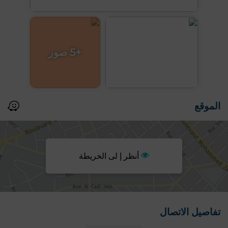
+5 صور
الموقع
أنظر إ لى الخريطة
تفاصيل الاتصال