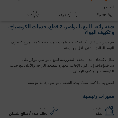
النواصر
96 م²
2 غرف
2 حـ
شقة رائعة للبيع بالنواصر. 2 قطع. خدمات الكونسياج ،
و تكييف الهواء
قم بشراء شقتك. أجزاء 2، 2 حمامات ، مساحة 96 متر مربع. 2 غرف
النوم. الطابق الثاني‎. أقل من سنة.
تعال لاكتشاف هذه الشقة المعروضة للبيع بالنواصر. تتوفر على
شرفة.إضافة إلى كون الإقامة مجهزة بمصعد. الراحة والأمان مع خدمة
الكونسياج والمكيف الهوائي.
اتصل بنا إذا كنت مهتمًا بهذه الشقة بالنواصر. إقامة مؤمنة.
مميزات رئيسية
نوع جيد
الحالة
شقة
بحالة جيدة / صالح للسكن