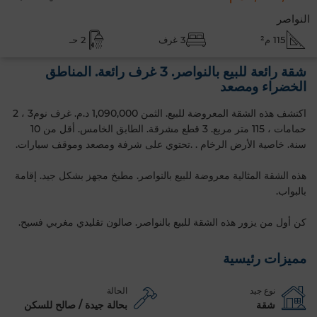
النواصر
115 م²
3 غرف
2 حـ
شقة رائعة للبيع بالنواصر. 3 غرف رائعة. المناطق
الخضراء ومصعد
اكتشف هذه الشقة المعروضة للبيع. الثمن 1,090,000 د.م. غرف نوم3 ، 2
حمامات ، 115 متر مربع. 3 قطع مشرقة. الطابق الخامس. أقل من 10
سنة. خاصية الأرض الرخام . .تحتوي على شرفة ومصعد وموقف سيارات.
هذه الشقة المثالية معروضة للبيع بالنواصر. مطبخ مجهز بشكل جيد. إقامة
بالبواب.
كن أول من يزور هذه الشقة للبيع بالنواصر. صالون تقليدي مغربي فسيح.
مميزات رئيسية
نوع جيد
الحالة
شقة
بحالة جيدة / صالح للسكن