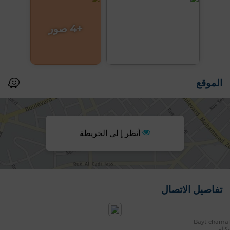
+4 صور
الموقع
أنظر إ لى الخريطة
تفاصيل الاتصال
Bayt chamal
وكالة