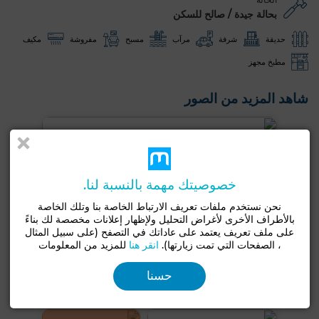
بحالة جيدة / صالح للسكن
حديقة
شرفة
مرآب
مسبح
مفروشة
مكيف
مطبخ مجهز
شاهد المزيد من الصور
خصوصيتك مهمة بالنسبة لنا.
نحن نستخدم ملفات تعريف الارتباط الخاصة بنا وتلك الخاصة
بالأطراف الأخرى لأغراض التحليل ولإظهار إعلانات مخصصة لك بناءً
على ملف تعريف يعتمد على عاداتك في التصفح (على سبيل المثال
، الصفحات التي تمت زيارتها).
انقر هنا
للمزيد من المعلومات
حسنا