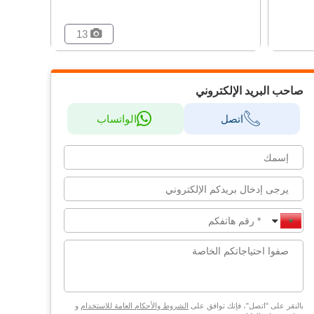
13
صاحب البريد الإلكتروني
اتصل
الواتساب
بالنقر على "اتصل"، فإنك توافق على
الشروط والأحكام العامة للاستخدام
و