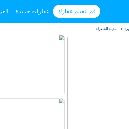
قم بتقييم عقارك
عقارات جديدة
العر
ورة
المدينة الخضراء