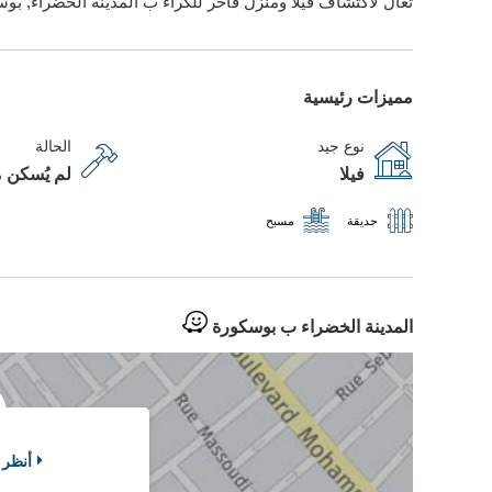
تعال لاكتشاف فيلا ومنزل فاخر للكراء ب المدينة الخضراء, بو
مميزات رئيسية
نوع جيد
الحالة
فيلا
لم يُسكن م
حديقة
مسبح
المدينة الخضراء ب بوسكورة
أنظر 