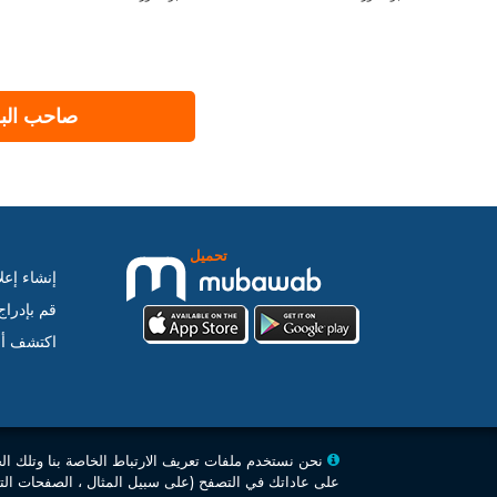
صاحب البر
تحميل
إنشاء إعل
قم بإدرا
اكتشف أس
نحن نستخدم ملفات تعريف الارتباط الخاصة بنا وتلك ال
على عاداتك في التصفح (على سبيل المثال ، الصفحات التي