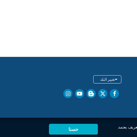
تغيير البلد
عريف يعتمد
حسنا