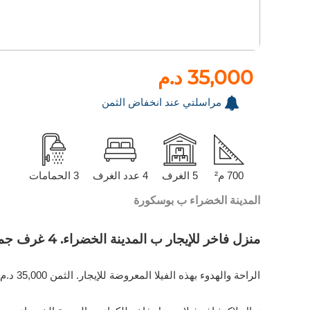
35,000 د.م
مراسلتي عند انخفاض الثمن
700 م²
5 الغرف
4 عدد الغرف
3 الحمامات
المدينة الخضراء ب بوسكورة
منزل فاخر للإيجار ب المدينة الخضراء. 4 غرف جميلة
الراحة والهدوء بهذه الفيلا المعروضة للإيجار. الثمن 35,000 د.م. غرف نوم4 ، 3 حمامات ، 800 متر مربع. 5 قطع رائعة. مشروع جديد.