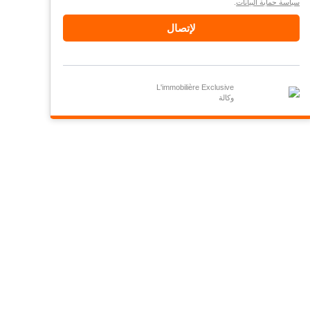
سياسة حماية البيانات
.
لإتصال
L'immobilière Exclusive
وكالة