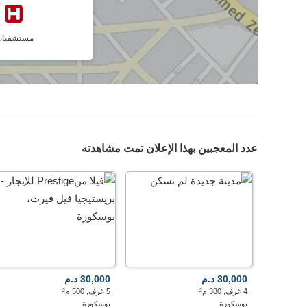
مستشفيا
عدد المعجبين بهذا الإعلان تمت مشاهدته
30,000 د.م
30,000 د.م
4 غرف, 380 م²
5 غرف, 500 م²
بوسكورة
بوسكورة