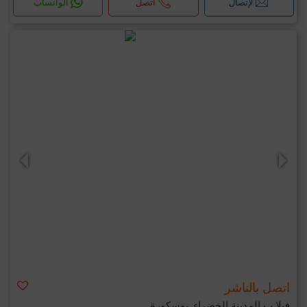
لإتصال
اتصل
الواتساب
اتصل بالناشر
فيلا ب المدينة الخضراء, بوسكورة