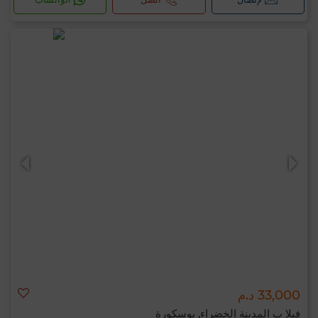
33,000 د.م
فيلا ب المدينة الخضراء, بوسكورة