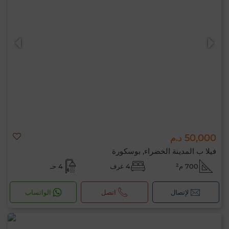
50,000 د.م
فيلا ب المدينة الخضراء, بوسكورة
700 م²
4 غرف
4 حـ
لإتصال
اتصل
الواتساب