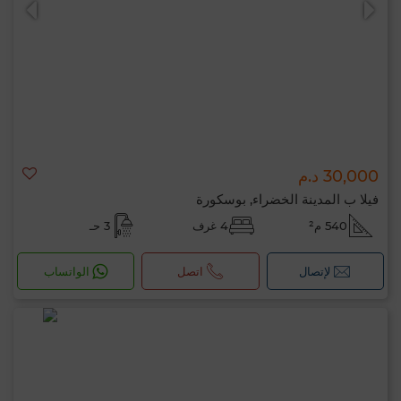
30,000 د.م
فيلا ب المدينة الخضراء, بوسكورة
540 م²
4 غرف
3 حـ
لإتصال
اتصل
الواتساب