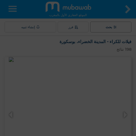
الموقع العقاري الأول بالمغرب
بحث
فرز
إنشاء تنبيه
فيلات للكراء - المدينة الخضراء، بوسكورة
198
نتائج