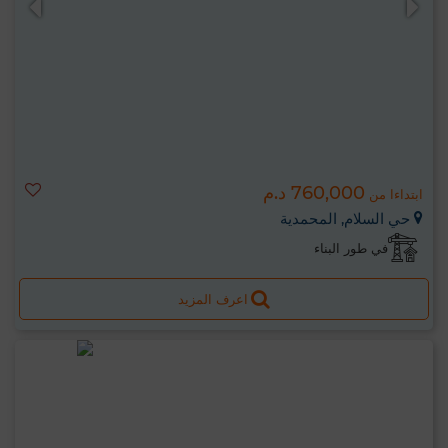
760,000 د.م
ابتداءا من
حي السلام, المحمدية
في طور البناء
اعرف المزيد