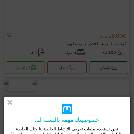
25,000 د.م
فيلا ب المدينة الخضراء, بوسكورة
800 م²
4 غرف
1 حـ
لإتصال
اتصل
الواتساب
خصوصيتك مهمة بالنسبة لنا.
نحن نستخدم ملفات تعريف الارتباط الخاصة بنا وتلك الخاصة