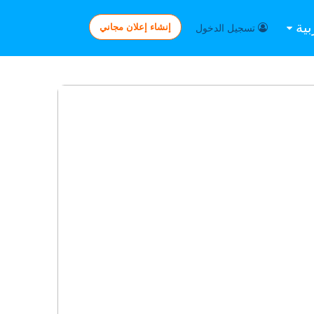
بية
إنشاء إعلان مجاني
تسجيل الدخول