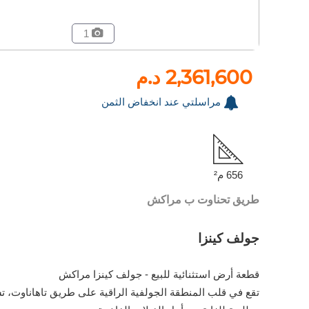
1
2,361,600 د.م
مراسلتي عند انخفاض الثمن
656 م²
طريق تحناوت ب مراكش
جولف كينزا
قطعة أرض استثنائية للبيع - جولف كينزا مراكش
تقع في قلب المنطقة الجولفية الراقية على طريق تاهاناوت، تست