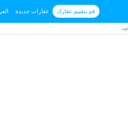
قم بتقييم عقارك
عقارات جديدة
العر
اوت