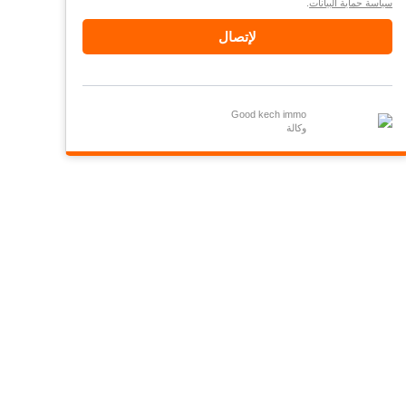
سياسة حماية البيانات
.
لإتصال
Good kech immo
وكالة