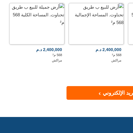
2,400,000 د.م
2,400,000 د.م
568 م²
568 م²
مراكش
مراكش
يد الإلكتروني