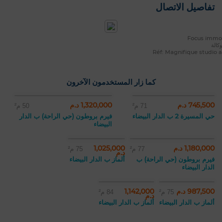
تفاصيل الاتصال
Focus immo
وكالة
Réf: Magnifique studio a
كما زار المستخدمون الآخرون
745,500 د.م
1,320,000 د.م
71 م²
50 م²
حي المسيرة 2 ب الدار البيضاء
فيرم بروطون (حي الراحة) ب الدار
البيضاء
1,180,000 د.م
1,025,000
77 م²
75 م²
د.م
فيرم بروطون (حي الراحة) ب
ألماز ب الدار البيضاء
الدار البيضاء
987,500 د.م
1,142,000
75 م²
84 م²
د.م
ألماز ب الدار البيضاء
ألماز ب الدار البيضاء