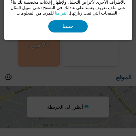
بالأطراف الأخرى لأغراض التحليل ولإظهار إعلانات مخصصة لك بناءً
على ملف تعريف يعتمد على عاداتك في التصفح (على سبيل المثال
، الصفحات التي تمت زيارتها).
انقر هنا
للمزيد من المعلومات
حسنا
+7 صور
الموقع
أنظر إ لى الخريطة