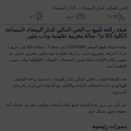
الحي المالي للدار البيضاء ب الدار البيضاء
50 م²
1 غرف
1 حـ
شقة رائعة للبيع ب الحي المالي للدار البيضاء. المساحة
الكلية 50 م². صالة مغربية تقليدية وباب متين
شقة جميلة للبيع. السعر 1,250,000 د.م. حمام 1 ،مساحة 50 متر مربع. 1
جزء. 1 غرفة. مشروع جديد. .زخرفة تقليدية مع صالون مغربي جميل. تم
تجهيز مكان الإقامة أيضًا بصحن استقطاب القنوات الفضائية وباب متين.
الإقامة آمنة.
هذه الشقة للبيع ب الحي المالي للدار البيضاء. .استمتع براحة المكيف
الهوائي و دفء المدفأة. .الراحة والأمان مع التدفئة المركزية والزجاج
المزدوج.
كن أول من يزور هذه الشقة للبيع بالدارالبيضاء. صالون عصري. غسالة آلية.
مطبخ مجهز بشكل جيد.
مميزات رئيسية