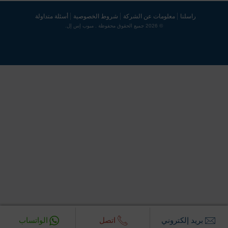
راسلنا
معلومات عن الشركة
شروط الخصوصية
أسئلة متداولة
© 2026 جميع الحقوق محفوظة . مبوب إس إل.
بريد إلكتروني‎
اتصل
الواتساب