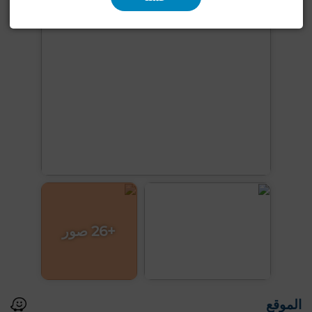
+26 صور
الموقع