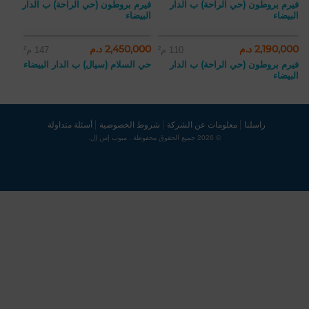
فيرم بروطون (حي الراحة) ب الدار
فيرم بروطون (حي الراحة) ب الدار
البيضاء
البيضاء
2,190,000 د.م
2,450,000 د.م
110 م²
147 م²
فيرم بروطون (حي الراحة) ب الدار
حي السلام (سيال) ب الدار البيضاء
البيضاء
راسلنا
معلومات عن الشركة
شروط الخصوصية
أسئلة متداولة
© 2026 جميع الحقوق محفوظة . مبوب إس إل.