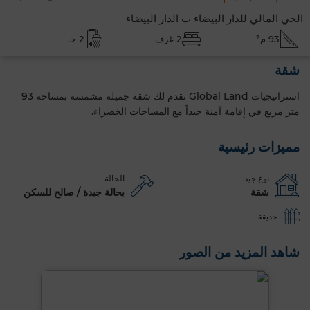
الحي المالي للدار البيضاء ب الدار البيضاء
93 م²
2 غرف
2 حـ
شقة
استراتيجيات Global Land تقدم لك شقة جميلة مشمسة بمساحة 93
متر مربع في إقامة آمنة جيداً مع المساحات الخضراء.
مميزات رئيسية
نوع جيد
الحالة
شقة
بحالة جيدة / صالح للسكن
حديقة
شاهد المزيد من الصور