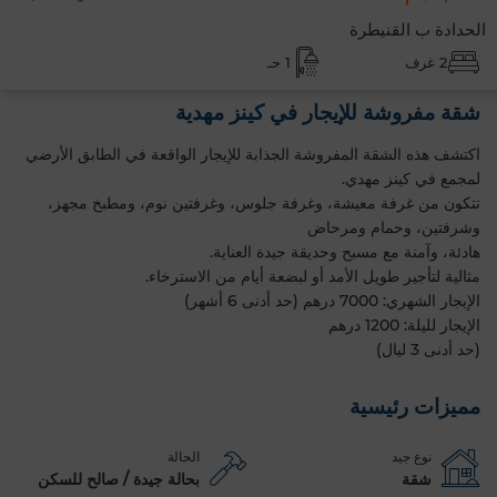
الحدادة ب القنيطرة
2 غرف
1 حـ
شقة مفروشة للإيجار في كينز مهدية
اكتشف هذه الشقة المفروشة الجذابة للإيجار الواقعة في الطابق الأرضي
لمجمع في كينز مهدي.
تتكون من غرفة معيشة، وغرفة جلوس، وغرفتين نوم، ومطبخ مجهز،
وشرفتين، وحمام ومرحاض
هادئة، وآمنة مع مسبح وحديقة جيدة العناية.
مثالية لتأجير طويل الأمد أو لبضعة أيام من الاسترخاء.
الإيجار الشهري: 7000 درهم (حد أدنى 6 أشهر)
الإيجار لليلة: 1200 درهم
(حد أدنى 3 ليال)
مميزات رئيسية
نوع جيد
الحالة
شقة
بحالة جيدة / صالح للسكن