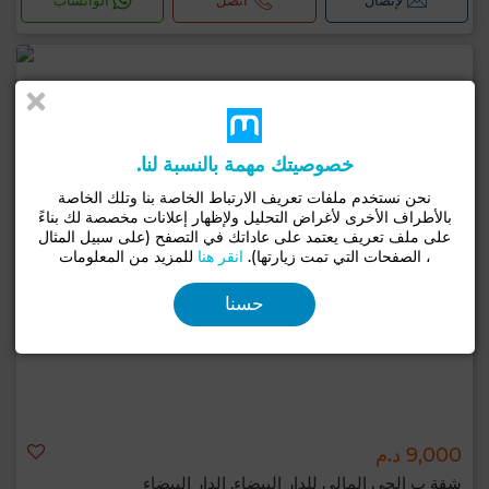
لإتصال
اتصل
الواتساب
خصوصيتك مهمة بالنسبة لنا.
نحن نستخدم ملفات تعريف الارتباط الخاصة بنا وتلك الخاصة
بالأطراف الأخرى لأغراض التحليل ولإظهار إعلانات مخصصة لك بناءً
على ملف تعريف يعتمد على عاداتك في التصفح (على سبيل المثال
، الصفحات التي تمت زيارتها).
انقر هنا
للمزيد من المعلومات
حسنا
9,000 د.م
شقة ب الحي المالي للدار البيضاء, الدار البيضاء