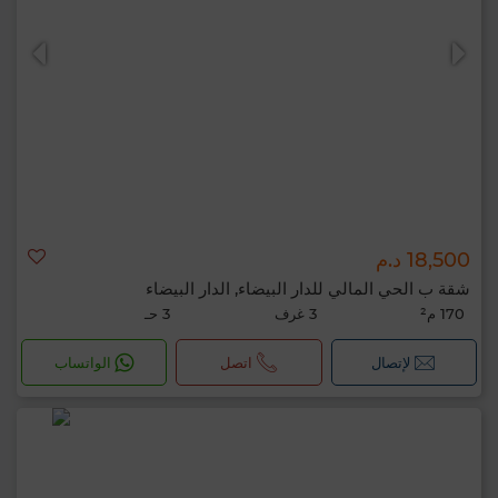
18,500 د.م
شقة ب الحي المالي للدار البيضاء, الدار البيضاء
170 م²
3 غرف
3 حـ
لإتصال
اتصل
الواتساب