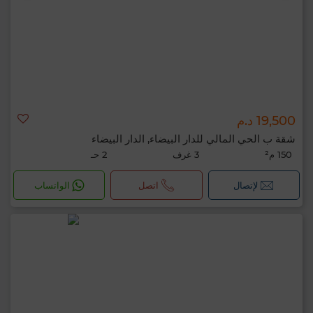
19,500 د.م
شقة ب الحي المالي للدار البيضاء, الدار البيضاء
150 م²
3 غرف
2 حـ
لإتصال
اتصل
الواتساب