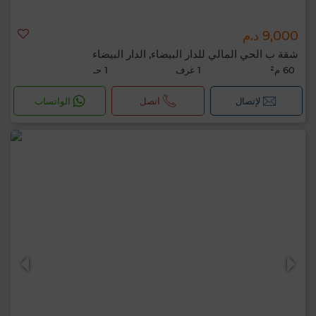
9,000 د.م
شقة ب الحي المالي للدار البيضاء, الدار البيضاء
60 م²
1 غرف
1 حـ
لإتصال
اتصل
الواتساب