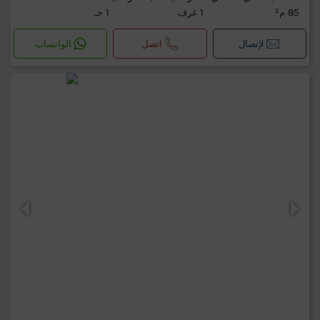
85 م²
1 غرف
1 حـ
لإتصال
اتصل
الواتساب