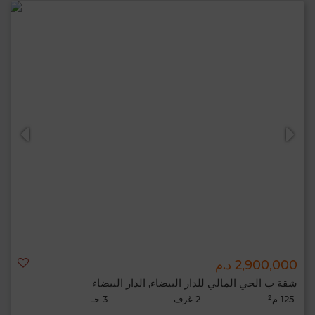
2,900,000 د.م
شقة ب الحي المالي للدار البيضاء, الدار البيضاء
125 م²
2 غرف
3 حـ