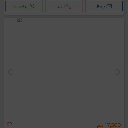
لإتصال
اتصل
الواتساب
17,500 د.م