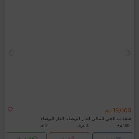
19,000 د.م
شقة ب الحي المالي للدار البيضاء, الدار البيضاء
150 م²
3 غرف
2 حـ