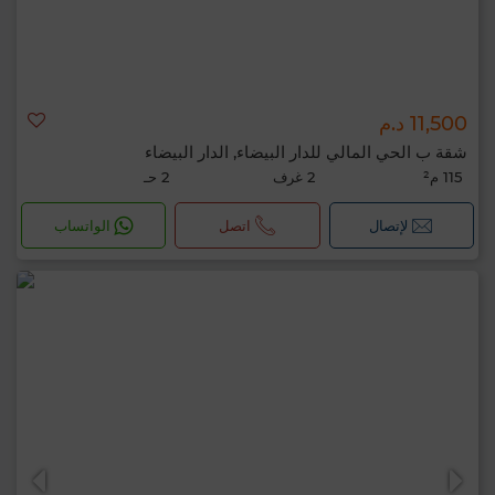
11,500 د.م
شقة ب الحي المالي للدار البيضاء, الدار البيضاء
115 م²
2 غرف
2 حـ
لإتصال
اتصل
الواتساب