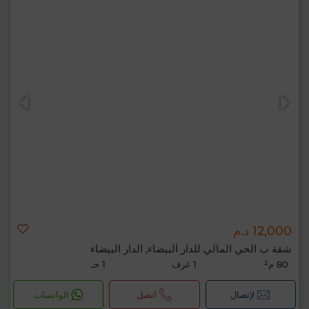
12,000 د.م
شقة ب الحي المالي للدار البيضاء, الدار البيضاء
80 م²
1 غرف
1 حـ
لإتصال
اتصل
الواتساب