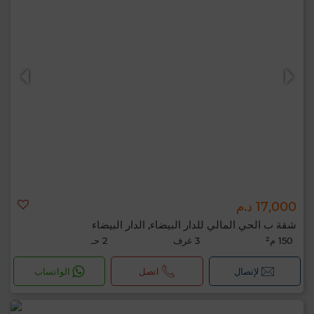
17,000 د.م
شقة ب الحي المالي للدار البيضاء, الدار البيضاء
150 م²
3 غرف
2 حـ
لإتصال
اتصل
الواتساب