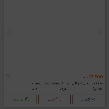
17,500 د.م
شقة ب الحي المالي للدار البيضاء, الدار البيضاء
125 م²
2 غرف
3 حـ
لإتصال
اتصل
الواتساب