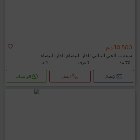
10,500 د.م
شقة ب الحي المالي للدار البيضاء, الدار البيضاء
70 م²
1 غرف
1 حـ
لإتصال
اتصل
الواتساب