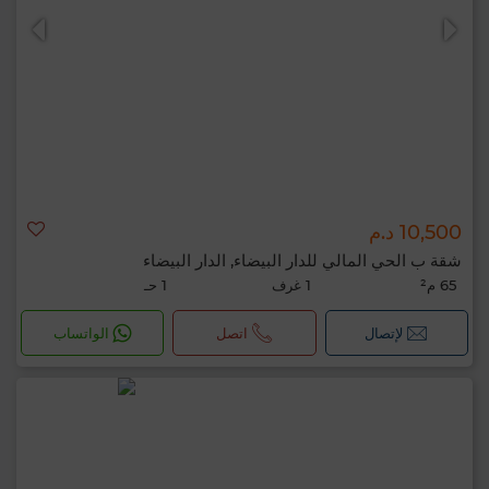
10,500 د.م
شقة ب الحي المالي للدار البيضاء, الدار البيضاء
65 م²
1 غرف
1 حـ
لإتصال
اتصل
الواتساب