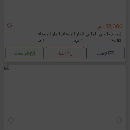
12,000 د.م
شقة ب الحي المالي للدار البيضاء, الدار البيضاء
82 م²
1 غرف
1 حـ
لإتصال
اتصل
الواتساب