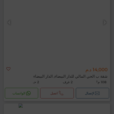
14,000 د.م
شقة ب الحي المالي للدار البيضاء, الدار البيضاء
108 م²
2 غرف
2 حـ
لإتصال
اتصل
الواتساب