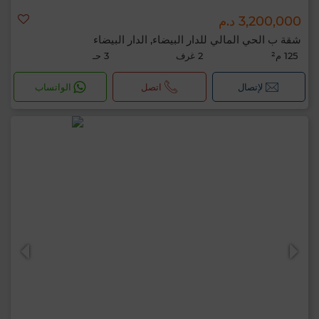
3,200,000 د.م
شقة ب الحي المالي للدار البيضاء, الدار البيضاء
125 م²
2 غرف
3 حـ
لإتصال
اتصل
الواتساب