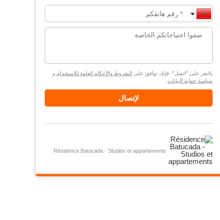
بالنقر على "اتصل"، فإنك توافق على
الشروط والأحكام العامة للاستخدام
و
سياسة حماية البيانات
.
لإتصال
Résidence Batucada - Studios et appartements