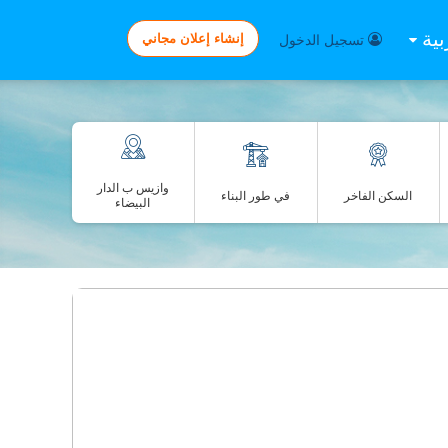
بية
إنشاء إعلان مجاني
تسجيل الدخول
وازيس ب الدار
السكن الفاخر
في طور البناء
البيضاء