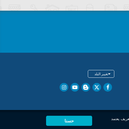
تغيير البلد
عريف يعتمد
حسنا