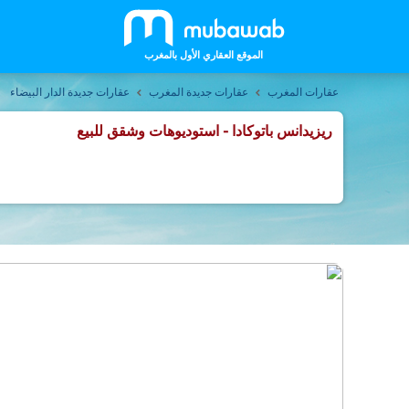
الموقع العقاري الأول بالمغرب
عقارات المغرب
عقارات جديدة المغرب
عقارات جديدة الدار البيضاء
ريزيدانس باتوكادا - استوديوهات وشقق للبيع