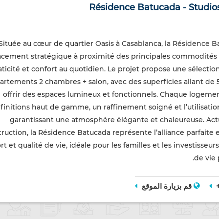
Résidence Batucada - Studio
Située au cœur de quartier Oasis à Casablanca, la Résidence B
cement stratégique à proximité des principales commodités et 
aticité et confort au quotidien. Le projet propose une sélection
artements 2 chambres + salon, avec des superficies allant de 
offrir des espaces lumineux et fonctionnels. Chaque logemen
finitions haut de gamme, un raffinement soigné et l’utilisati
garantissant une atmosphère élégante et chaleureuse. Ac
ruction, la Résidence Batucada représente l’alliance parfait
rt et qualité de vie, idéale pour les familles et les investisse
de vie 
قم بزيارة الموقع