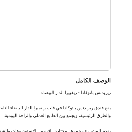
الوصف الكامل
ريزيدنس باتوكادا - ريفييرا الدار البيضاء
يقع فندق ريزيدنس باتوكادا في قلب ريفييرا الدار البيضاء النا
والطرق الرئيسية، ويجمع بين الطابع العملي والراحة اليومية.