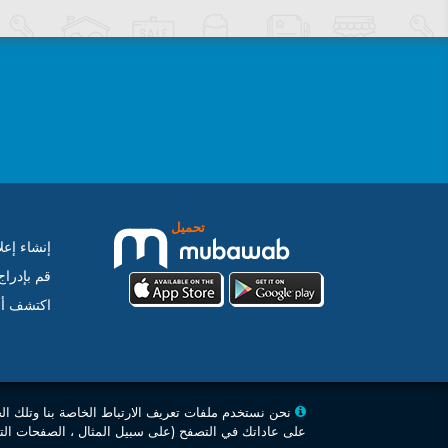
تحميل
إنشاء إعل
قم بإدرا
اكتشف أس
نحن نستخدم ملفات تعريف الارتباط الخاصة بنا وتلك ال
على عاداتك في التصفح (على سبيل المثال ، الصفحات التي