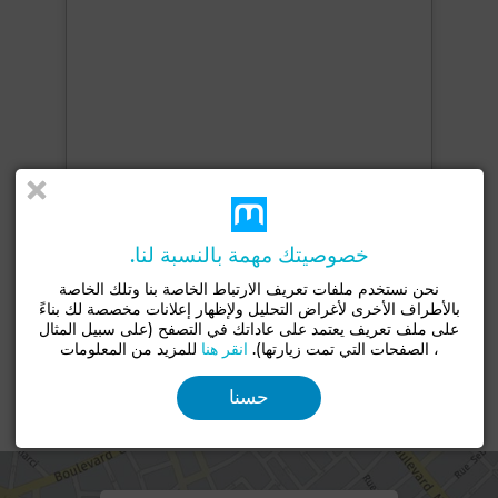
خصوصيتك مهمة بالنسبة لنا.
نحن نستخدم ملفات تعريف الارتباط الخاصة بنا وتلك الخاصة
+11 صور
بالأطراف الأخرى لأغراض التحليل ولإظهار إعلانات مخصصة لك بناءً
على ملف تعريف يعتمد على عاداتك في التصفح (على سبيل المثال
، الصفحات التي تمت زيارتها).
انقر هنا
للمزيد من المعلومات
حسنا
الموقع