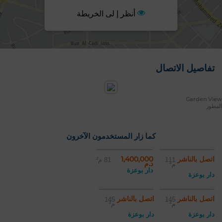
أنظر إ لى الخريطة
تفاصيل الاتصال
Garden View
المطور
كما زار المستخدمون الآخرون
اتصل بالناشر
1,400,000
111
81 م²
د.م
م²
دار بوعزة
دار بوعزة
اتصل بالناشر
اتصل بالناشر
145
145
م²
م²
دار بوعزة
دار بوعزة