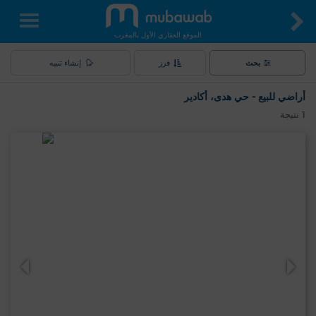
الموقع العقاري الأول بالمغرب
بحث
فرز
إنشاء تنبيه
أراضي للبيع - حي هدى، أكادير
1
نتيجة