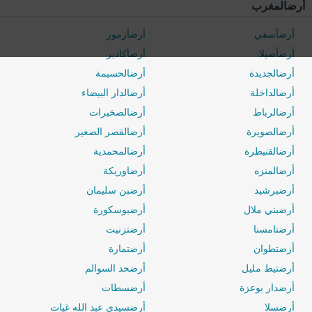
أرضالمغرب
أرضآسفي
أرضأزمور
أرضأصيلا
أرضأكادير
أرضالجديدة
أرضالحسيمة
أرضالداخلة
أرضالدار البيضاء
أرضالرباط
أرضالصخيرات
أرضالصويرة
أرضالقصر الصغير
أرضالقنيطرة
أرضالمحمدية
أرضالمنزه
أرضاوريكة
أرضبرشيد
أرضبن سليمان
أرضبني ملال
أرضبوسكورة
أرضتامسنا
أرضتزنيت
أرضتطوان
أرضتمارة
أرضتيط مليل
أرضحد السوالم
أرضدار بوعزة
أرضسطات
أرضسلا
أرضسيدي عبد الله غيات