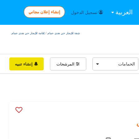
العربية
إنشاء إعلان مجاني
تسجيل الدخول
شقة للإيجار حي هدى حمام
/
إقامة للإيجار حي هدى حمام
المرشحات
إنشاء تنبيه