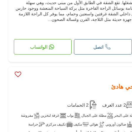
شغلها. تقع الشقة في الطابق الأول من مبنى حديث، وهي سهلة
امة بوسائل الراحة الفاخرة مثل بركة السباحة المنعشة ووجود حارس
اخلي الشقة غرفتين واسعتين وحمام، مما يوفر كل الراحة اللازمة
جهزة حديثة مثل الثلاجة، الفرن وغسالة الصحون...
اتصل
الواتساب
ي هادئ
2 عدد الغرف
2 الحمامات
 على البحر
مطلة على الجبال
بواب
غرفة لتخزين
مفروشة
صالون أوروبي
هوائي
مكيف
تكييف مركزي
حراسة