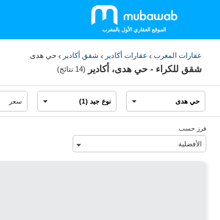
الموقع العقاري الأول بالمغرب
عقارات المغرب
عقارات أكادير
شقق أكادير
حي هدى
شقق للكراء - حي هدى، أكادير
(
14 نتائج
)
فرز حسب