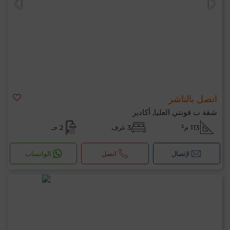
اتصل بالناشر
شقة ب فونتي العليا, أكادير
113 م²
3 غرف
2 حـ
لإتصال
اتصل
الواتساب