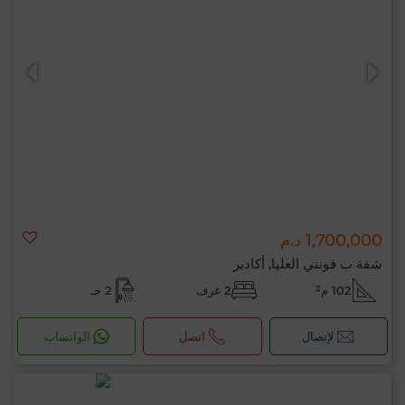
1,700,000 د.م
شقة ب فونتي العليا, أكادير
102 م²
2 غرف
2 حـ
لإتصال
اتصل
الواتساب