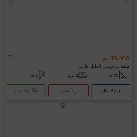
18,000 د.م
شقة ب فونتي العليا, أكادير
70 م²
2 غرف
2 حـ
لإتصال
اتصل
الواتساب