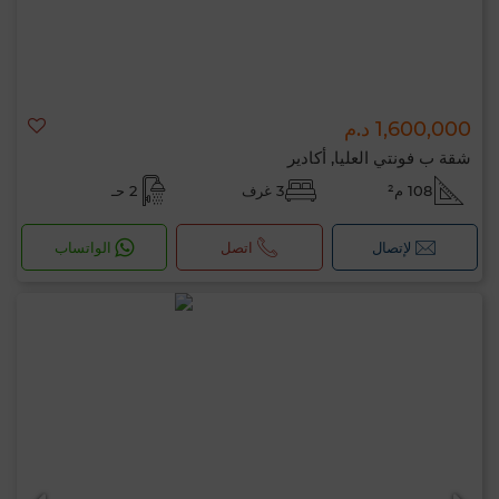
1,600,000 د.م
شقة ب فونتي العليا, أكادير
108 م²
3 غرف
2 حـ
لإتصال
اتصل
الواتساب