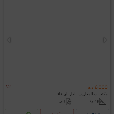
6,000 د.م
مكتب ب المعاريف, الدار البيضاء
48 م²
1 حـ