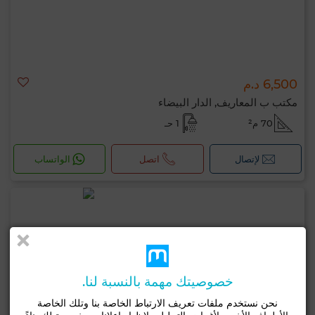
6,500 د.م
مكتب ب المعاريف, الدار البيضاء
70 م²
1 حـ
لإتصال
اتصل
الواتساب
خصوصيتك مهمة بالنسبة لنا.
نحن نستخدم ملفات تعريف الارتباط الخاصة بنا وتلك الخاصة