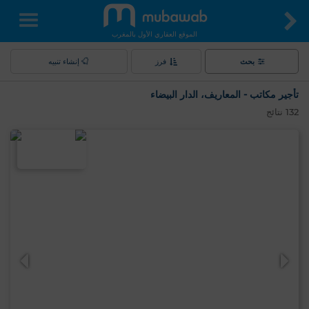
الموقع العقاري الأول بالمغرب
بحث
فرز
إنشاء تنبيه
تأجير مكاتب - المعاريف، الدار البيضاء
132
نتائج