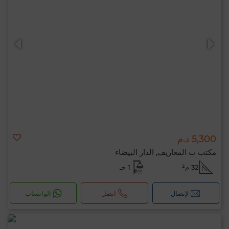
5,300 د.م
مكتب ب المعاريف, الدار البيضاء
32 م²
1 حـ
لإتصال
اتصل
الواتساب