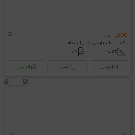
11,500 د.م
مكتب ب المعاريف, الدار البيضاء
87 م²
1 حـ
لإتصال
اتصل
الواتساب