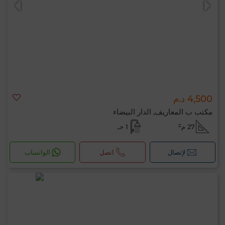
4,500 د.م
مكتب ب المعاريف, الدار البيضاء
27 م²
1 حـ
لإتصال
اتصل
الواتساب