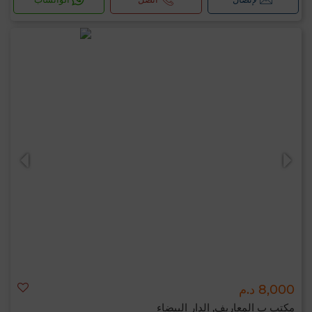
8,000 د.م
مكتب ب المعاريف, الدار البيضاء