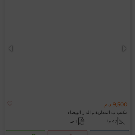
9,500 د.م
مكتب ب المعاريف, الدار البيضاء
47 م²
1 حـ