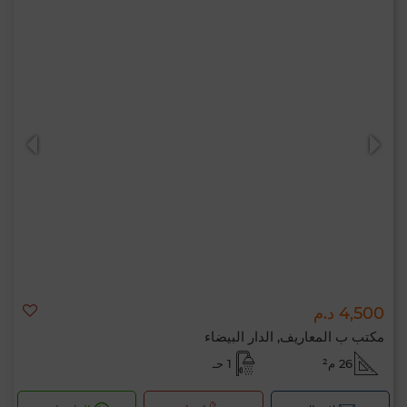
4,500 د.م
مكتب ب المعاريف, الدار البيضاء
26 م²
1 حـ