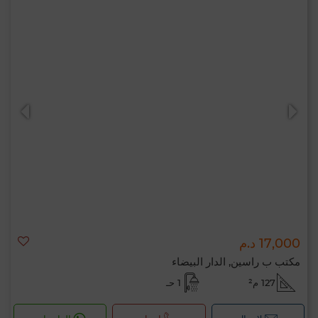
17,000 د.م
مكتب ب راسين, الدار البيضاء
127 م²
1 حـ