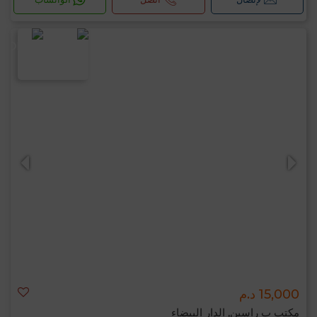
15,000 د.م
مكتب ب راسين, الدار البيضاء