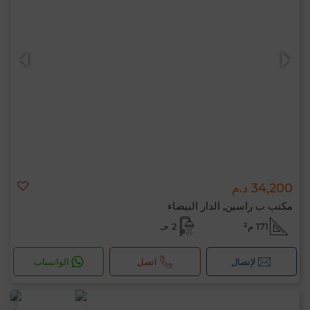
34,200 د.م
مكتب ب راسين, الدار البيضاء
171 م²
2 حـ
لإتصال
اتصل
الواتساب