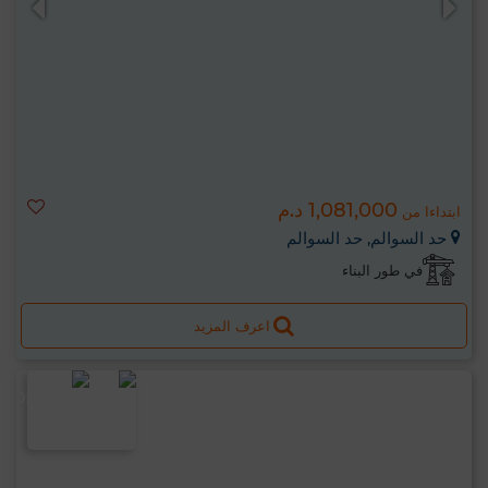
1,081,000 د.م
ابتداءا من
حد السوالم, حد السوالم
في طور البناء
اعرف المزيد