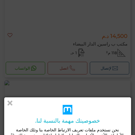
14,500 د.م
مكتب ب راسين, الدار البيضاء
118 م²
1 حـ
لإتصال
اتصل
الواتساب
خصوصيتك مهمة بالنسبة لنا.
نحن نستخدم ملفات تعريف الارتباط الخاصة بنا وتلك الخاصة