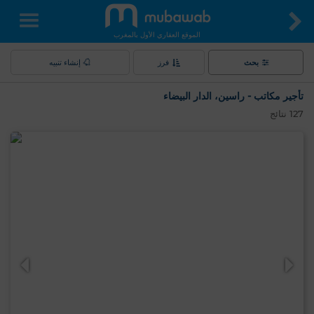
الموقع العقاري الأول بالمغرب
بحث
فرز
إنشاء تنبيه
تأجير مكاتب - راسين، الدار البيضاء
127
نتائج