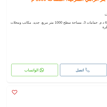
مكاتب ومحلات للكراء. الثمن 60,000 د.م. حمامات 3، مساحة سطح 1000 متر مربع. جديد. مكاتب ومحلات
طرة
اتصل
الواتساب