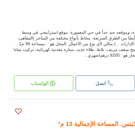
جديدة، وموقعه جيد جداً في حي المعمورة، موقع استراتيجي في وسط
يضًا من الطرق السريعة، محاط بأنواع مختلفة من المتاجر (المقاهي،
المدارس، المختبرات، المستشفيات، الإدارات ...) مثالي لأي نوع من الأعمال. المحل هو : -بمساحة 99 م2
ج سقف مزيف، بلاط، طلاء جديد، ستارة معدنية كهربائية، تركيب مياه/
رهم/شهري...
اتصل
الواتساب
س. المساحة الإجمالية 13 م²