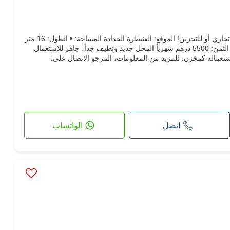
للإيجار: محل جديد – مثالي لمشروع تجاري أو للتخزين! الموقع: القنيطرة الحدادة المساحة: • الطول: 16 متر
• العرض: 5 متر • الارتفاع: 4.30 متر الثمن: 5500 درهم شهرياً المحل جديد ونظيف جداً، جاهز للاستعمال
تعماله كمخزن. للمزيد من المعلومات، المرجو الاتصال على:
اتصل
الواتساب