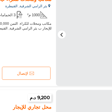
بئر الرامي الشرقية, القنيطرة
1000 م²
3 الحمامات
للإيجار ب بئر الرامي الشرقية, القني
لإتصال
9,200 د.م
محل تجاري للإيجار