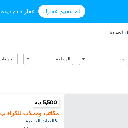
قم بتقييم عقارك
عقارات جديدة
ة
الحدادة
5,500 د.م
مكاتب ومحلات للكراء ب الحد
الحدادة, القنيطرة