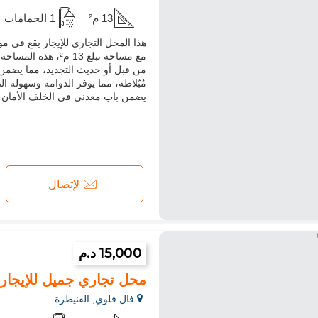
13 م²
1 الحمامات
هذا المحل التجاري للإيجار يقع في م
مع مساحة تبلغ 13 
من قبل أو حديث التجديد، مما يضمن إط
مُبّلاطة، مما يوفر الدوامة وسهولة 
يضمن باب معدني في الخلف الأمان وا
لإتصال
15,000 د.م
محل تجاري جميل للإيجار في 
فال فلوي, القنيطرة