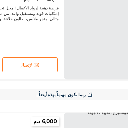
إمكانيات قوية ومستقبل واعد. من مي
مثالي لمتجر ملابس، صالون حلاقة، وك
لإتصال
ربما تكون مهتماً بهذه أيضاً...
6,000 د.م