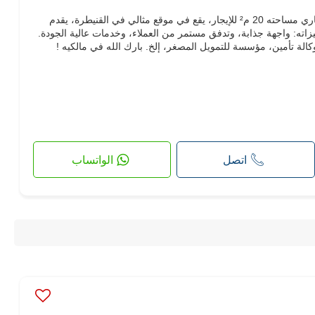
فرصة ذهبية لرواد الأعمال ! محل تجاري مساحته 20 م² للإيجار، يقع في موقع مثالي في القنيطرة، يقدم
زاته: واجهة جذابة، وتدفق مستمر من العملاء، وخدمات عالية الجودة.
الة تأمين، مؤسسة للتمويل المصغر، إلخ. بارك الله في مالكيه !
اتصل
الواتساب