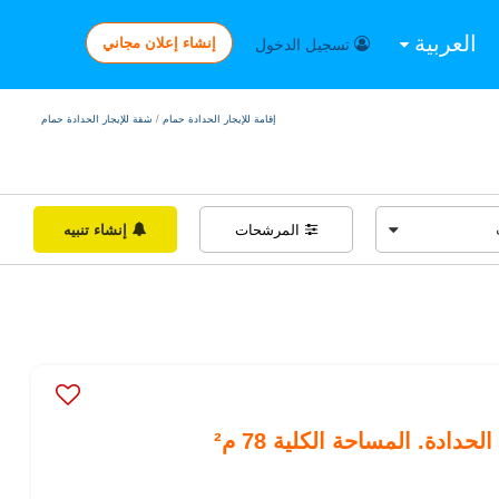
العربية
إنشاء إعلان مجاني
تسجيل الدخول
إقامة للإيجار الحدادة حمام
/
شقة للإيجار الحدادة حمام
المرشحات
إنشاء تنبيه
ادة. المساحة الكلية 78 م²