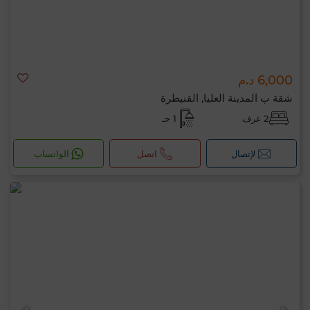
6,000 د.م
شقة ب المدينة العليا, القنيطرة
2 غرف
1 حـ
لإتصال
اتصل
الواتساب