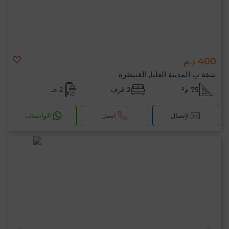
400 د.م
شقة ب المدينة العليا, القنيطرة
75 م²
2 غرف
2 حـ
لإتصال
اتصل
الواتساب