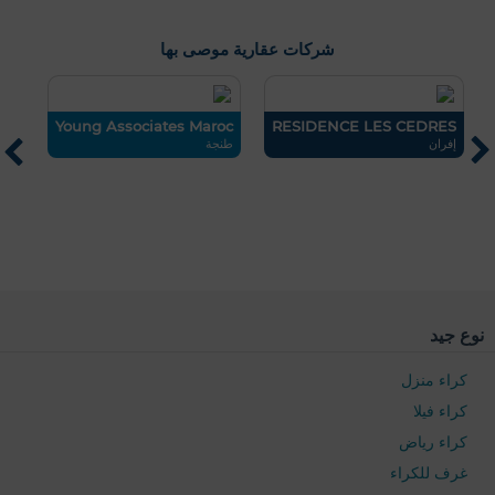
شركات عقارية موصى بها
ch
Young Associates Maroc
RESIDENCE LES CEDRES
إفران
طنجة
مر
نوع جيد
كراء منزل
كراء فيلا
كراء رياض
غرف للكراء