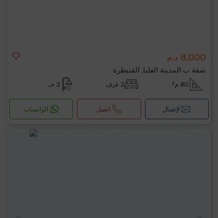
8,000 د.م
شقة ب المدينة العليا, القنيطرة
80 م²
2 غرف
2 حـ
لإتصال
اتصل
الواتساب