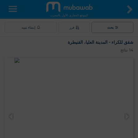
الموقع العقاري الأول بالمغرب
بحث
فرز
إنشاء تنبيه
شقق للكراء - المدينة العليا، القنيطرة
14
نتائج