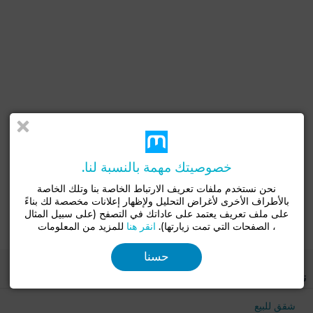
خصوصيتك مهمة بالنسبة لنا.
نحن نستخدم ملفات تعريف الارتباط الخاصة بنا وتلك الخاصة
بالأطراف الأخرى لأغراض التحليل ولإظهار إعلانات مخصصة لك بناءً
على ملف تعريف يعتمد على عاداتك في التصفح (على سبيل المثال
، الصفحات التي تمت زيارتها).
انقر هنا
للمزيد من المعلومات
حسنا
نوع جيد
شقق للبيع