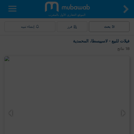
الموقع العقاري الأول بالمغرب
بحث
فرز
إنشاء تنبيه
فيلات للبيع - لاسييسطا، المحمدية
18
نتائج