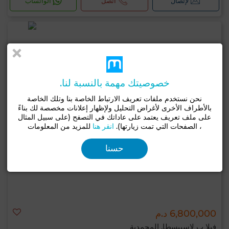
لإتصال
اتصل
الواتساب
خصوصيتك مهمة بالنسبة لنا.
نحن نستخدم ملفات تعريف الارتباط الخاصة بنا وتلك الخاصة
بالأطراف الأخرى لأغراض التحليل ولإظهار إعلانات مخصصة لك بناءً
على ملف تعريف يعتمد على عاداتك في التصفح (على سبيل المثال
، الصفحات التي تمت زيارتها).
انقر هنا
للمزيد من المعلومات
حسنا
6,800,000 د.م
فيلا ب لاسييسطا, المحمدية