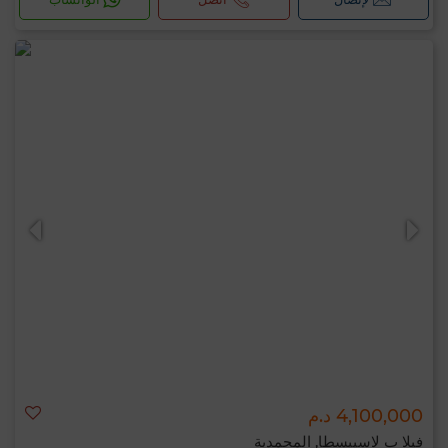
4,100,000 د.م
فيلا ب لاسييسطا, المحمدية