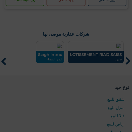
شركات عقارية موصى بها
ew
Saigh Immo
LOTISSEMENT RIAD SAISS
فاس
الدار البيضاء
دا
نوع جيد
شقق للبيع
منزل للبيع
فيلا للبيع
رياض للبيع