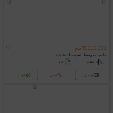
15,000,000 د.م
مكتب ب وسط المدينة, المحمدية
1400 م²
16 حـ
لإتصال
اتصل
الواتساب