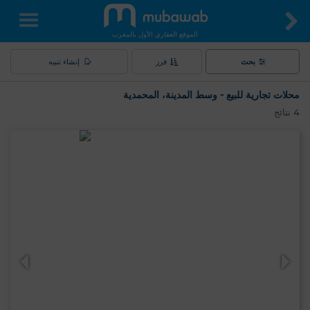
الموقع العقاري الأول بالمغرب
بحث
فرز
إنشاء تنبيه
محلات تجارية للبيع - وسط المدينة، المحمدية
4
نتائج