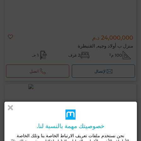
24,000,000 د.م
منزل ب أولاد وجيه, القنيطرة
100 م²
2 غرف
1 حـ
لإتصال
اتصل
خصوصيتك مهمة بالنسبة لنا.
نحن نستخدم ملفات تعريف الارتباط الخاصة بنا وتلك الخاصة