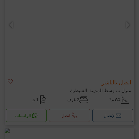
اتصل بالناشر
منزل ب وسط المدينة, القنيطرة
80 م²
2 غرف
1 حـ
لإتصال
اتصل
الواتساب