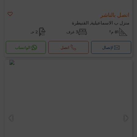
اتصل بالناشر
منزل ب الاسماعيلية, القنيطرة
81 م²
3 غرف
2 حـ
لإتصال
اتصل
الواتساب