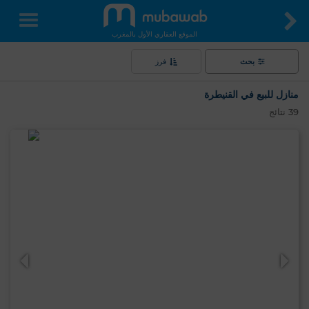
الموقع العقاري الأول بالمغرب
بحث
فرز
منازل للبيع في القنيطرة
39
نتائج