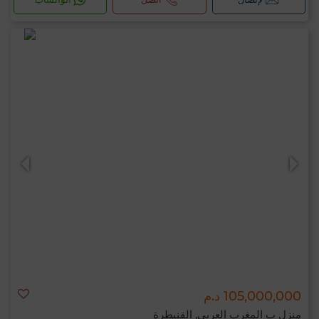
105,000,000 د.م
منزل ب المغرب العربي, القنيطرة