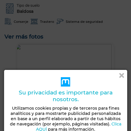
Tipo de suelo
Baldosa
Conserje
Trastero
Sistema de seguridad
Ver más fotos
Su privacidad es importante para
nosotros.
Utilizamos cookies propias y de terceros para fines
analíticos y para mostrarte publicidad personalizada
en base a un perfil elaborado a partir de tus hábitos
de navegación (por ejemplo, páginas visitadas).
Clica
AQUÍ
para más información.