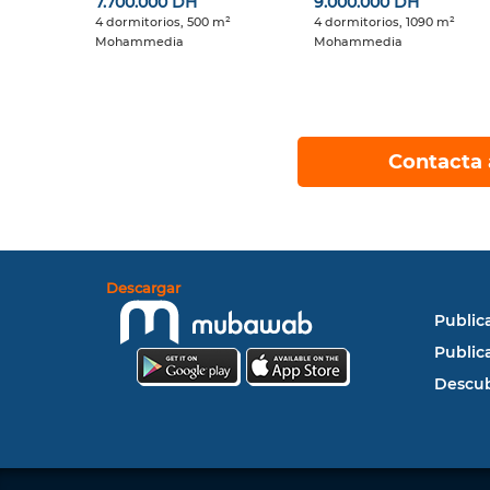
7.700.000 DH
9.000.000 DH
4 dormitorios, 500 m²
4 dormitorios, 1090 m²
Mohammedia
Mohammedia
Contacta 
Descargar
Public
Public
Descub