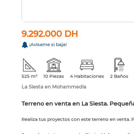
9.292.000 DH
¡Avísame si baja!
525 m²
10 Piezas
4 Habitaciones
2 Baños
La Siesta en Mohammedia
Terreno en venta en La Siesta. Pequeñ
Realiza tus proyectos con este terreno en venta. 