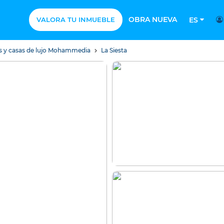
OBRA NUEVA
VALORA TU INMUEBLE
ES
as y casas de lujo Mohammedia
La Siesta