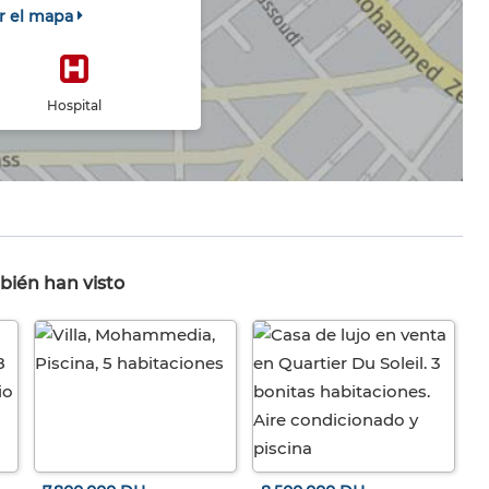
r el mapa
Hospital
bién han visto