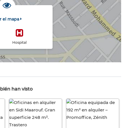
r el mapa
Hospital
bién han visto