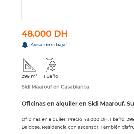
48.000 DH
¡Avísame si baja!
299 m²
1 Baño
Sidi Maarouf en Casablanca
Oficinas en alquiler en Sidi Maarouf. S
Oficinas en alquiler. Precio 48.000 DH. 1 baño, 29
Baldosa. Residencia con ascensor. También disfr