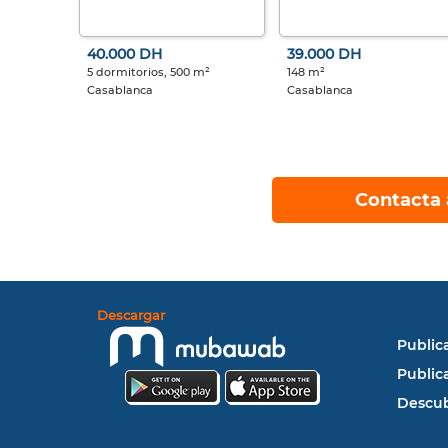
40.000 DH
39.000 DH
5 dormitorios, 500 m²
148 m²
Casablanca
Casablanca
Contacta 
Descargar
Public
Public
Descub