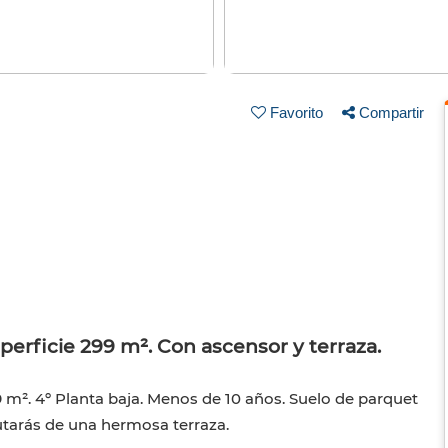
Favorito
Compartir
uperficie 299 m². Con ascensor y terraza.
9 m². 4º Planta baja. Menos de 10 años. Suelo de parquet
utarás de una hermosa terraza.