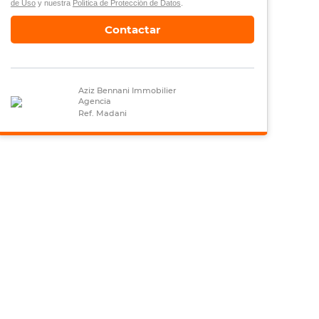
de Uso
y nuestra
Política de Protección de Datos
.
Contactar
Aziz Bennani Immobilier
Agencia
Ref. Madani