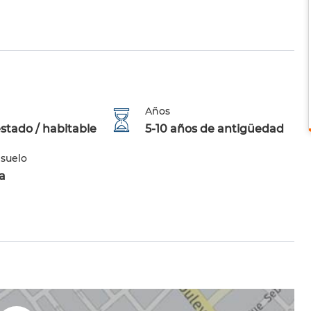
Años
stado / habitable
5-10 años de antigüedad
 suelo
a