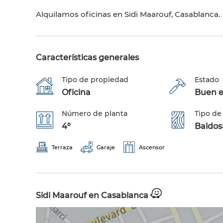
Alquilamos oficinas en Sidi Maarouf, Casablanca.
Características generales
Tipo de propiedad
Estado
Oficina
Buen e
Número de planta
Tipo de
4º
Baldos
Terraza
Garaje
Ascensor
Sidi Maarouf en Casablanca