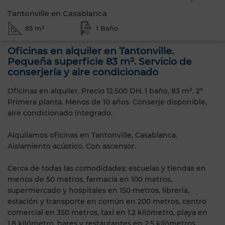
Tantonville en Casablanca
83 m²
1 Baño
Oficinas en alquiler en Tantonville.
Pequeña superficie 83 m². Servicio de
conserjería y aire condicionado
Oficinas en alquiler. Precio 12.500 DH. 1 baño, 83 m². 2º
Primera planta. Menos de 10 años. Conserje disponible,
aire condicionado integrado.
Alquilamos oficinas en Tantonville, Casablanca.
Aislamiento acústico. Con ascensor.
Cerca de todas las comodidades: escuelas y tiendas en
menos de 50 metros, farmacía en 100 metros,
supermercado y hospitales en 150 metros, librería,
estación y transporte en común en 200 metros, centro
comercial en 350 metros, taxi en 1.2 kilómetro, playa en
1.8 kilómetro, bares y restaurantes en 2.5 kilómetros.